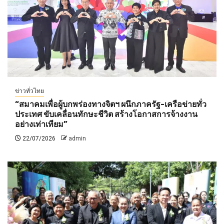
ข่าวทั่วไทย
“สมาคมเพื่อผู้บกพร่องทางจิตฯ ผนึกภาครัฐ-เครือข่ายทั่ว
ประเทศ ขับเคลื่อนทักษะชีวิต สร้างโอกาสการจ้างงาน
อย่างเท่าเทียม”
22/07/2026
admin