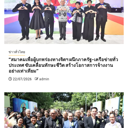
ข่าวทั่วไทย
“สมาคมเพื่อผู้บกพร่องทางจิตฯ ผนึกภาครัฐ-เครือข่ายทั่ว
ประเทศ ขับเคลื่อนทักษะชีวิต สร้างโอกาสการจ้างงาน
อย่างเท่าเทียม”
22/07/2026
admin