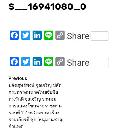
S__16941080_0
Facebook
Twitter
LinkedIn
Line
Copy
Share
Link
Facebook
Twitter
LinkedIn
Line
Copy
Share
Link
Post
Previous
ปลัดสุทธิพงษ์ จุลเจริญ ปลัด
navigation
กระทรวงมหาดไทยจับมือ
ดร.วันดี จุลเจริญ ร่วมชม
การแสดงโขนพระราชทาน
รอบที่ 2 จังหวัดตราด เรื่อง
รามเกียรติ์ ชุด ‘หนุมานชาญ
กำแหง’