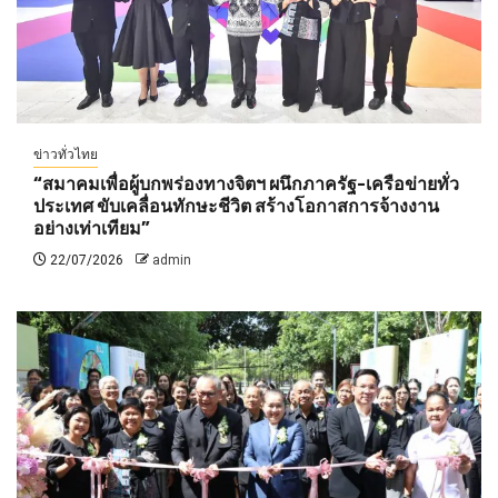
ข่าวทั่วไทย
“สมาคมเพื่อผู้บกพร่องทางจิตฯ ผนึกภาครัฐ-เครือข่ายทั่ว
ประเทศ ขับเคลื่อนทักษะชีวิต สร้างโอกาสการจ้างงาน
อย่างเท่าเทียม”
22/07/2026
admin