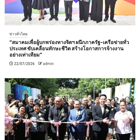
ข่าวทั่วไทย
“สมาคมเพื่อผู้บกพร่องทางจิตฯ ผนึกภาครัฐ-เครือข่ายทั่ว
ประเทศ ขับเคลื่อนทักษะชีวิต สร้างโอกาสการจ้างงาน
อย่างเท่าเทียม”
22/07/2026
admin