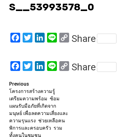
S__53993578_0
Facebook
Twitter
LinkedIn
Line
Copy
Share
Link
Facebook
Twitter
LinkedIn
Line
Copy
Share
Link
Post
Previous
โครงการสร้างความรู้
navigation
เตรียมความพร้อม ซ้อม
แผนรับมือภัยที่เกิดจาก
มนุษย์ เพื่อลดความเสี่ยงและ
ความรุนแรง ช่วยเหลือคน
พิการและครอบครัว รวม
ทั้งคนในชุมชน