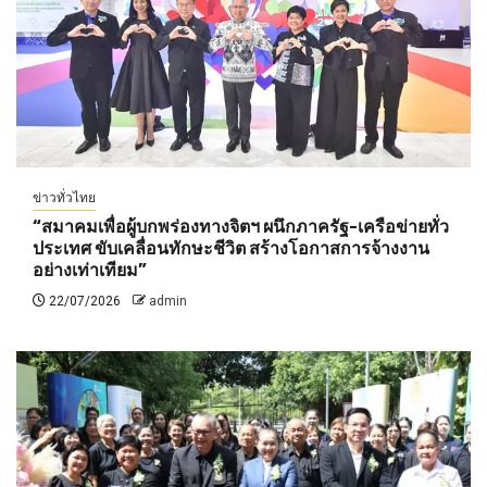
ข่าวทั่วไทย
“สมาคมเพื่อผู้บกพร่องทางจิตฯ ผนึกภาครัฐ-เครือข่ายทั่ว
ประเทศ ขับเคลื่อนทักษะชีวิต สร้างโอกาสการจ้างงาน
อย่างเท่าเทียม”
22/07/2026
admin