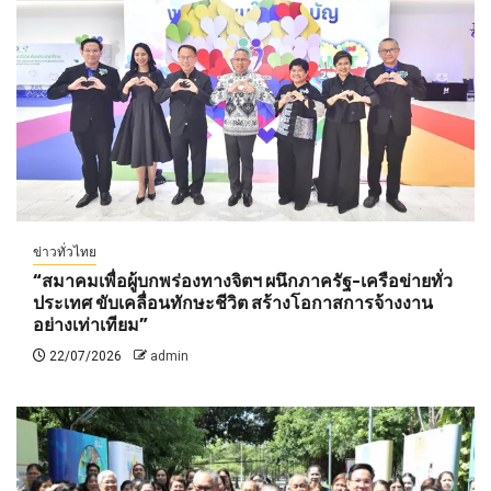
ข่าวทั่วไทย
“สมาคมเพื่อผู้บกพร่องทางจิตฯ ผนึกภาครัฐ-เครือข่ายทั่ว
ประเทศ ขับเคลื่อนทักษะชีวิต สร้างโอกาสการจ้างงาน
อย่างเท่าเทียม”
22/07/2026
admin