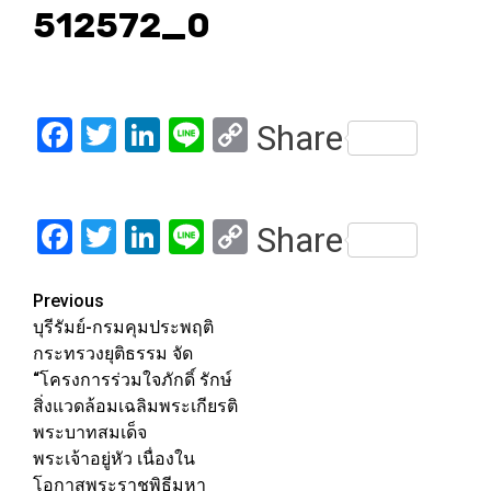
512572_0
Facebook
Twitter
LinkedIn
Line
Copy
Share
Link
Facebook
Twitter
LinkedIn
Line
Copy
Share
Link
Post
Previous
บุรีรัมย์-กรมคุมประพฤติ
navigation
กระทรวงยุติธรรม จัด
“โครงการร่วมใจภักดิ์ รักษ์
สิ่งแวดล้อมเฉลิมพระเกียรติ
พระบาทสมเด็จ
พระเจ้าอยู่หัว เนื่องใน
โอกาสพระราชพิธีมหา