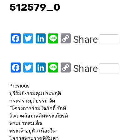
512579_0
Facebook
Twitter
LinkedIn
Line
Copy
Share
Link
Facebook
Twitter
LinkedIn
Line
Copy
Share
Link
Post
Previous
บุรีรัมย์-กรมคุมประพฤติ
navigation
กระทรวงยุติธรรม จัด
“โครงการร่วมใจภักดิ์ รักษ์
สิ่งแวดล้อมเฉลิมพระเกียรติ
พระบาทสมเด็จ
พระเจ้าอยู่หัว เนื่องใน
โอกาสพระราชพิธีมหา