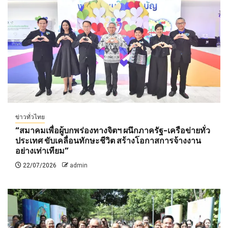
ข่าวทั่วไทย
“สมาคมเพื่อผู้บกพร่องทางจิตฯ ผนึกภาครัฐ-เครือข่ายทั่ว
ประเทศ ขับเคลื่อนทักษะชีวิต สร้างโอกาสการจ้างงาน
อย่างเท่าเทียม”
22/07/2026
admin