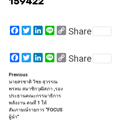
159422
Facebook
Twitter
LinkedIn
Line
Copy
Share
Link
Facebook
Twitter
LinkedIn
Line
Copy
Share
Link
Post
Previous
นายสรชาติ วิชย สุวรรณ
navigation
พรหม สมาชิกวุฒิสภา ,รอง
ประธานคณะกรรมาธิการ
พลังงาน คนที่ 1 ให้
สัมภาษณ์รายการ “FOCUS
ผู้นำ”