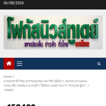
Skip
06/08/2026
to
content
Primary
Menu
Home
นายสรชาติ วิชย สุวรรณพรหม สมาชิกวุฒิสภา ,รองประธานคณะ
กรรมาธิการพลังงาน คนที่ 1 ให้สัมภาษณ์รายการ “FOCUS ผู้นำ”
159422