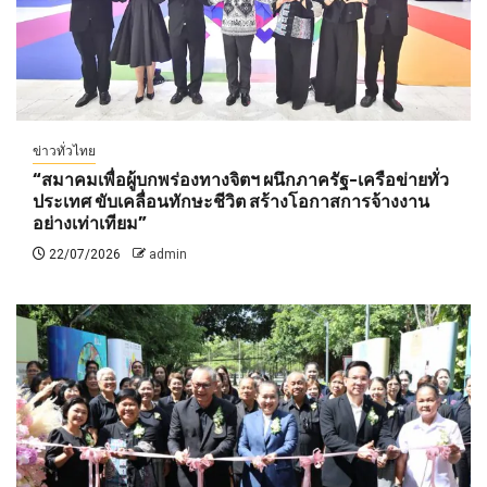
ข่าวทั่วไทย
“สมาคมเพื่อผู้บกพร่องทางจิตฯ ผนึกภาครัฐ-เครือข่ายทั่ว
ประเทศ ขับเคลื่อนทักษะชีวิต สร้างโอกาสการจ้างงาน
อย่างเท่าเทียม”
22/07/2026
admin