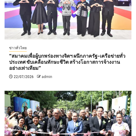
ข่าวทั่วไทย
“สมาคมเพื่อผู้บกพร่องทางจิตฯ ผนึกภาครัฐ-เครือข่ายทั่ว
ประเทศ ขับเคลื่อนทักษะชีวิต สร้างโอกาสการจ้างงาน
อย่างเท่าเทียม”
22/07/2026
admin