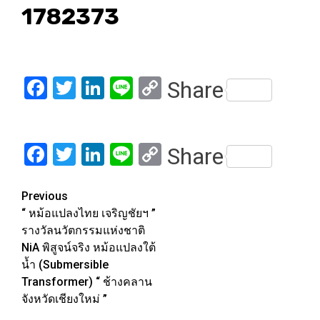
1782373
Facebook
Twitter
LinkedIn
Line
Copy
Share
Link
Facebook
Twitter
LinkedIn
Line
Copy
Share
Link
Post
Previous
“ หม้อแปลงไทย เจริญชัยฯ ”
navigation
รางวัลนวัตกรรมแห่งชาติ
NiA พิสูจน์จริง หม้อแปลงใต้
น้ำ (Submersible
Transformer) “ ช้างคลาน
จังหวัดเชียงใหม่ ”