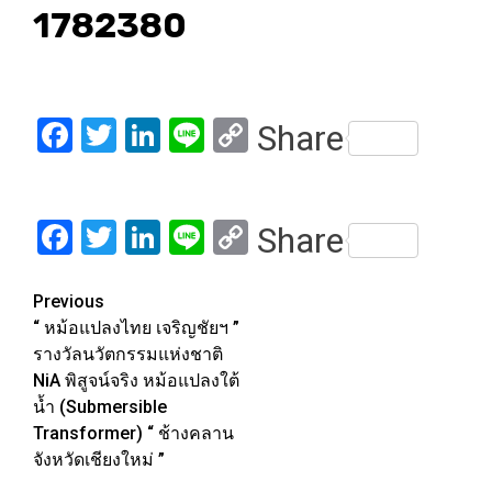
1782380
Facebook
Twitter
LinkedIn
Line
Copy
Share
Link
Facebook
Twitter
LinkedIn
Line
Copy
Share
Link
Post
Previous
“ หม้อแปลงไทย เจริญชัยฯ ”
navigation
รางวัลนวัตกรรมแห่งชาติ
NiA พิสูจน์จริง หม้อแปลงใต้
น้ำ (Submersible
Transformer) “ ช้างคลาน
จังหวัดเชียงใหม่ ”