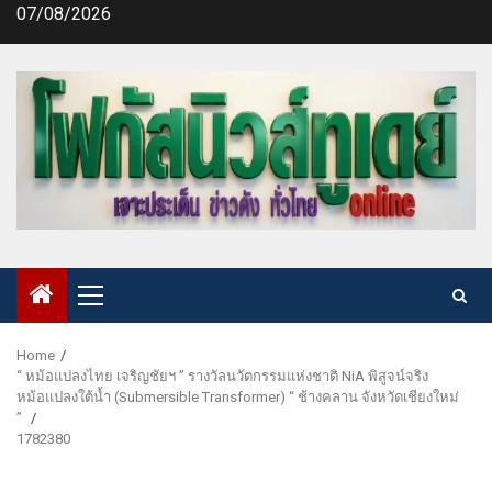
Skip
07/08/2026
to
content
Primary
Menu
Home
“ หม้อแปลงไทย เจริญชัยฯ ” รางวัลนวัตกรรมแห่งชาติ NiA พิสูจน์จริง
หม้อแปลงใต้น้ำ (Submersible Transformer) “ ช้างคลาน จังหวัดเชียงใหม่
”
1782380