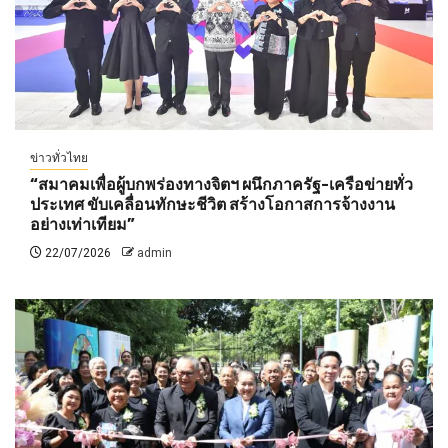
ข่าวทั่วไทย
“สมาคมเพื่อผู้บกพร่องทางจิตฯ ผนึกภาครัฐ-เครือข่ายทั่ว
ประเทศ ขับเคลื่อนทักษะชีวิต สร้างโอกาสการจ้างงาน
อย่างเท่าเทียม”
22/07/2026
admin