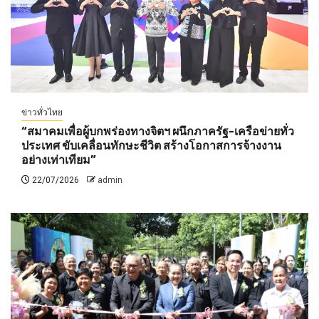
ข่าวทั่วไทย
“สมาคมเพื่อผู้บกพร่องทางจิตฯ ผนึกภาครัฐ-เครือข่ายทั่ว
ประเทศ ขับเคลื่อนทักษะชีวิต สร้างโอกาสการจ้างงาน
อย่างเท่าเทียม”
22/07/2026
admin