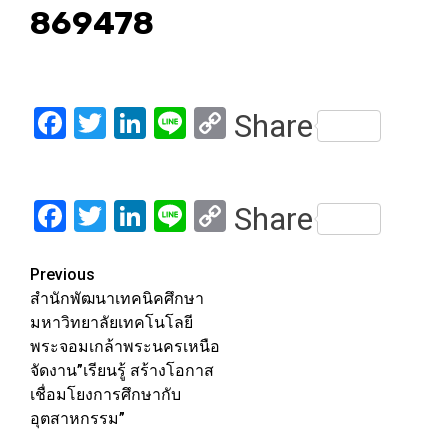
869478
Facebook
Twitter
LinkedIn
Line
Copy
Share
Link
Facebook
Twitter
LinkedIn
Line
Copy
Share
Link
Post
Previous
สำนักพัฒนาเทคนิคศึกษา
navigation
มหาวิทยาลัยเทคโนโลยี
พระจอมเกล้าพระนครเหนือ
จัดงาน”เรียนรู้ สร้างโอกาส
เชื่อมโยงการศึกษากับ
อุตสาหกรรม”