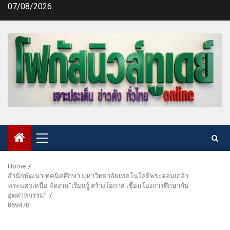
Skip
07/08/2026
to
content
Primary
Menu
Home
สำนักพัฒนาเทคนิคศึกษา มหาวิทยาลัยเทคโนโลยีพระจอมเกล้า
พระนครเหนือ จัดงาน”เรียนรู้ สร้างโอกาส เชื่อมโยงการศึกษากับ
อุตสาหกรรม”
869478