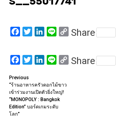
S__55017741
Facebook
Twitter
LinkedIn
Line
Copy
Share
Link
Facebook
Twitter
LinkedIn
Line
Copy
Share
Link
Post
Previous
“ร้านอาหารครัวดอกไม้ขาว
navigation
เข้าร่วมงานเปิดตัวยิ่งใหญ่!
“MONOPOLY : Bangkok
Edition” บอร์ดเกมระดับ
โลก”