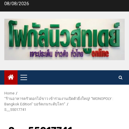
Skip
08/08/2026
to
content
Primary
Menu
Home
“ร้านอาหารครัวดอกไม้ขาว เข้าร่วมงานเปิดตัวยิ่งใหญ่! “MONOPOLY :
Bangkok Edition” บอร์ดเกมระดับโลก”
S__55017741