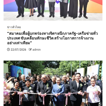
ข่าวทั่วไทย
“สมาคมเพื่อผู้บกพร่องทางจิตฯ ผนึกภาครัฐ-เครือข่ายทั่ว
ประเทศ ขับเคลื่อนทักษะชีวิต สร้างโอกาสการจ้างงาน
อย่างเท่าเทียม”
22/07/2026
admin