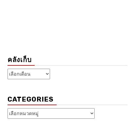
คลังเก็บ
คลัง
เก็บ
CATEGORIES
Categories