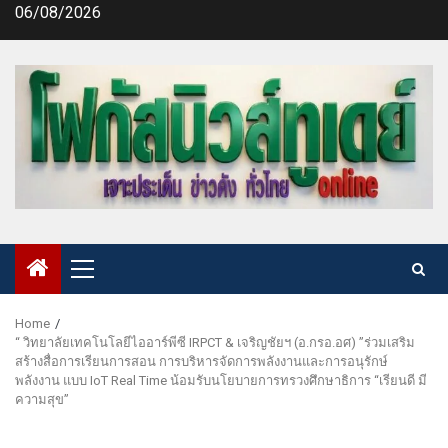
Skip
06/08/2026
to
content
Primary
Menu
Home
“ วิทยาลัยเทคโนโลยีไออาร์พีซี IRPCT & เจริญชัยฯ (อ.กรอ.อศ) ”ร่วมเสริม
สร้างสื่อการเรียนการสอน การบริหารจัดการพลังงานและการอนุรักษ์
พลังงาน แบบ IoT Real Time น้อมรับนโยบายการทรวงศึกษาธิการ “เรียนดี มี
ความสุข”