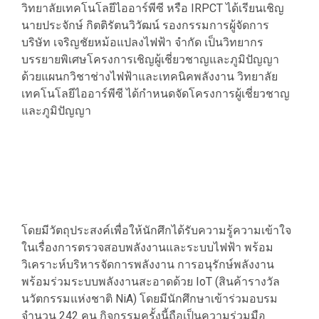
วิทยาลัยเทคโนโลยีไออาร์พีซี หรือ IRPCT ได้เรียนเชิญ
นายประจักษ์ กิตติรัตนวิวัฒน์ รองกรรมการผู้จัดการ
บริษัท เจริญชัยหม้อแปลงไฟฟ้า จำกัด เป็นวิทยากร
บรรยายพิเศษโครงการเชิญผู้เชี่ยวชาญและภูมิปัญญา
ด้วยแผนกวิชาช่างไฟฟ้าและเทคนิคพลังงาน วิทยาลัย
เทคโนโลยีไออาร์พีซี ได้กำหนดจัดโครงการผู้เชี่ยวชาญ
และภูมิปัญญา
โดยมีวัตถุประสงค์เพื่อให้นักศึกได้รับความรู้ความเข้าใจ
ในเรื่องการตรวจสอบพลังงานและระบบไฟฟ้า พร้อม
วิเคราะห์บริหารจัดการพลังงาน การอนุรักษ์พลังงาน
พร้อมร่วมระบบพลังงานสะอาดด้วย IoT (สินค้ารางวัล
นวัตกรรมแห่งชาติ NiA) โดยมีนักศึกษาเข้าร่วมอบรม
จำนวน 242 คน กิจกรรมครั้งนี้ถือเป็นความร่วมมือ