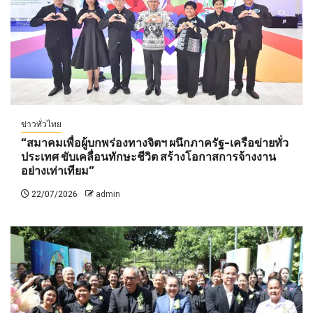
ข่าวทั่วไทย
“สมาคมเพื่อผู้บกพร่องทางจิตฯ ผนึกภาครัฐ-เครือข่ายทั่ว
ประเทศ ขับเคลื่อนทักษะชีวิต สร้างโอกาสการจ้างงาน
อย่างเท่าเทียม”
22/07/2026
admin