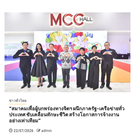
ข่าวทั่วไทย
“สมาคมเพื่อผู้บกพร่องทางจิตฯ ผนึกภาครัฐ-เครือข่ายทั่ว
ประเทศ ขับเคลื่อนทักษะชีวิต สร้างโอกาสการจ้างงาน
อย่างเท่าเทียม”
22/07/2026
admin