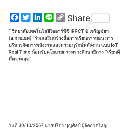
Facebook
Twitter
LinkedIn
Line
Copy
Share
Link
“ วิทยาลัยเทคโนโลยีไออาร์พีซี IRPCT & เจริญชัยฯ
(อ.กรอ.อศ) ”ร่วมเสริมสร้างสื่อการเรียนการสอน การ
บริหารจัดการพลังงานและการอนุรักษ์พลังงาน
แบบ IoT
Real Time น้อมรับนโยบายการทรวงศึกษาธิการ “เรียนดี
มีความสุข”
วันที่ 30/10/2567 นายปรีดา บุญศิลป์ ผู้จัดการใหญ่