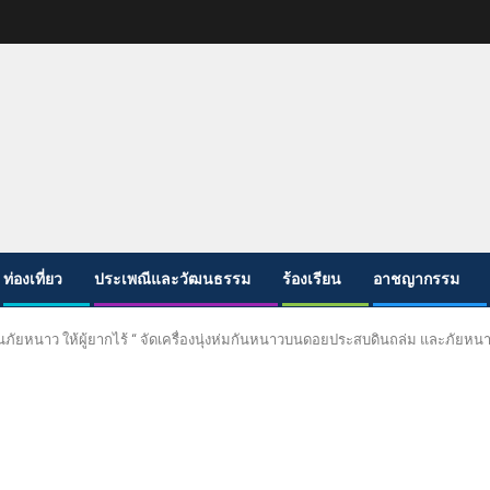
ท่องเที่ยว
ประเพณีและวัฒนธรรม
ร้องเรียน
อาชญากรรม
้านภัยหนาว ให้ผู้ยากไร้ “ จัดเครื่องนุ่งห่มกันหนาวบนดอยประสบดินถล่ม และภัยหน