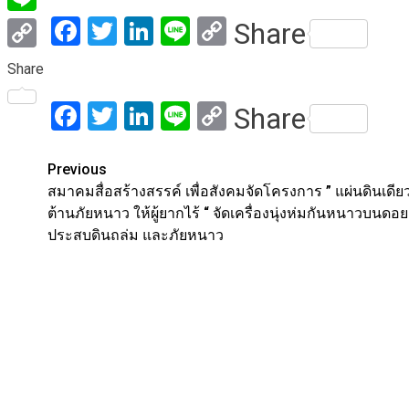
Facebook
Twitter
LinkedIn
Line
Copy
Share
Line
Link
Copy
Share
Link
Facebook
Twitter
LinkedIn
Line
Copy
Share
Link
Post
Previous
สมาคมสื่อสร้างสรรค์ เพื่อสังคมจัดโครงการ ” แผ่นดินเดีย
navigation
ต้านภัยหนาว ให้ผู้ยากไร้ “ จัดเครื่องนุ่งห่มกันหนาวบนดอย
ประสบดินถล่ม และภัยหนาว