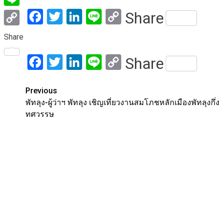
Facebook
Twitter
LinkedIn
Line
Copy
Share
Line
Link
Copy
Share
Link
Facebook
Twitter
LinkedIn
Line
Copy
Share
Link
Post
Previous
พัทลุง-ผู้ว่าฯ พัทลุง เชิญเที่ยวงานสมโภชหลักเมืองพัทลุงกึ่
navigation
ทศวรรษ