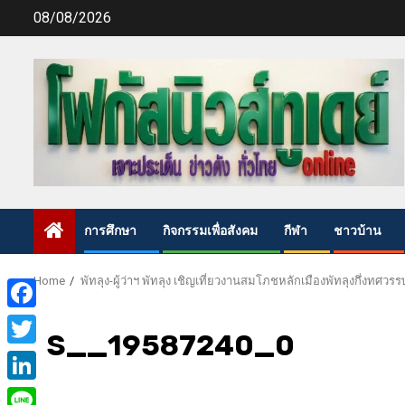
Skip
08/08/2026
to
content
การศึกษา
กิจกรรมเพื่อสังคม
กีฬา
ชาวบ้าน
Home
พัทลุง-ผู้ว่าฯ พัทลุง เชิญเที่ยวงานสมโภชหลักเมืองพัทลุงกึ่งทศวรร
Facebook
S__19587240_0
Twitter
LinkedIn