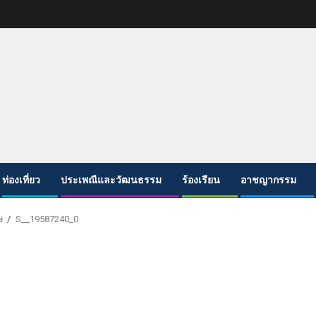
ท่องเที่ยว
ประเพณีและวัฒนธรรม
ร้องเรียน
อาชญากรรม
ษ
S__19587240_0