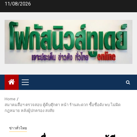
Skip
11/08/2026
to
content
Primary
Menu
Home
สมาคมสื่อฯ ตรวจสอบ ตู้คีบตุ๊กตา หน้า ร้านสะดวก ซื้อชื่อดัง พบ ไม่ผิด
กฎหมาย หลังผู้ปกครอง สงสัย
ข่าวทั่วไทย