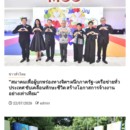
ข่าวทั่วไทย
“สมาคมเพื่อผู้บกพร่องทางจิตฯ ผนึกภาครัฐ-เครือข่ายทั่ว
ประเทศ ขับเคลื่อนทักษะชีวิต สร้างโอกาสการจ้างงาน
อย่างเท่าเทียม”
22/07/2026
admin