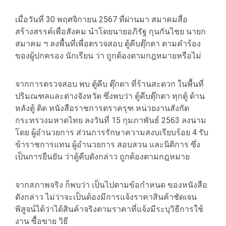
เมื่อวันที่ 30 พฤศจิกายน 2567 ที่ผ่านมา สมาคมสื่อ
สร้างสรรค์เพื่อสังคม นำโดยนายอภิรัฐ กุนกันไชย นายก
สมาคม ฯ ลงพื้นที่เพื่อตรวจสอบ ตู้คีบตุ๊กตา ตามคำร้อง
ของผู้ปกครอง นักเรียน ว่า ถูกต้องตามกฎหมายหรือไม่
จากการตรวจสอบ พบ ตู้คีบ ตุ๊กตา ที่ร้านสะดวก ในพื้นที่
ปริมณฑลและต่างจังหวัด ซึ่งพบว่า ตู้คีบตุ๊กตา ทุกตู้ ด้าน
หลังตู้ ติด หนังสือราชการตราครุฑ หน่วยงานสังกัด
กระทรวงมหาดไทย ลงวันที่ 15 กุมภาพันธ์ 2563 ลงนาม
โดย ผู้อำนวยการ ส่วนการรักษาความสงบเรียบร้อย 4 รับ
ข้าราชการแทน ผู้อำนวยการ สอบสวน และนิติการ ซึ่ง
เป็นการยืนยัน ว่าตู้คีบดังกล่าว ถูกต้องตามกฎหมาย
จากสภาพจริง ก็พบว่า เป็นไปตามข้อกำหนด ของหนังสือ
ดังกล่าว ไม่ว่าจะเป็นต้องมีการแจ้งราคาสินค้าชัดเจน
พิสูจน์ได้ว่าได้สินค้าจริงตามราคาที่แจ้งมีระบุวิธีการใช้
งาน ซื้อขาย วิธี