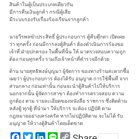
สินค้าในตู้เป็นประเภทเดียวกัน
มีการคืนเงินลูกค้า กรณีตู้เสีย
มีระบบรองรับเรื่องร้องเรียนจากลูกค้า
นายวีรพลขำประสิทธิ์ ผู้ประกอบการ ตู้คีบตุ๊กตา เปิดเผย
ว่า ทุกครั้ง ก่อนมีการลงตู้สินค้า ต้องดำเนินการร้องขอ
เจ้าที่ ฝ่ายปกครอง ในพื้นที่นั้น ให้ มาตรวจสอบความถูก
ต้อง ก่อนทุกครั้ง รวมถึงเจ้าหน้าที่ตำรวจอีกด้วย
ด้าน นายสุทธิพงษ์บุญมา ผู้จัดการ ของทางร้านสะดวกซื้อ
เผยว่า ผู้ประกอบการ ต้องได้รับ อนุญาต การใช้พื้นที่ จาก
ส่วนกลาง ก่อนเท่านั้น ก่อนจะนำตู้สินค้าไปให้บริการ
นอกจากนั้น ผู้จัดการสาขา ต้องทำการตรวจสอบ ความ
ถูกต้อง ตาม รายละเอียดของหนังสือ ราชการ ซึ่งติดด้าน
หลังตู้ ทุกตู้ ที่นำมา ให้บริการ จะต้อง ปฏิบัติ ตาม
กฎหมายอย่างเคร่งครัด หากไม่ปฏิบัติตาม จะไม่ได้ รับ
อนุญาต ให้วางตู้สินค้าโดยเด็ดขาด
Facebook
Twitter
LinkedIn
Line
Copy
Share