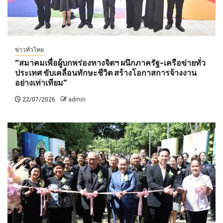
ข่าวทั่วไทย
“สมาคมเพื่อผู้บกพร่องทางจิตฯ ผนึกภาครัฐ-เครือข่ายทั่ว
ประเทศ ขับเคลื่อนทักษะชีวิต สร้างโอกาสการจ้างงาน
อย่างเท่าเทียม”
22/07/2026
admin