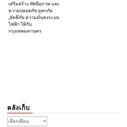
เสริมสร้าง ทัศนียภาพ และ
ความปลอดภัย อุทกภัย
,อัคคีภัย ความมั่นคงระบบ
ไฟฟ้า ให้กับ
กรุงเทพมหานคร
คลังเก็บ
คลัง
เก็บ