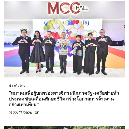
ข่าวทั่วไทย
“สมาคมเพื่อผู้บกพร่องทางจิตฯ ผนึกภาครัฐ-เครือข่ายทั่ว
ประเทศ ขับเคลื่อนทักษะชีวิต สร้างโอกาสการจ้างงาน
อย่างเท่าเทียม”
22/07/2026
admin