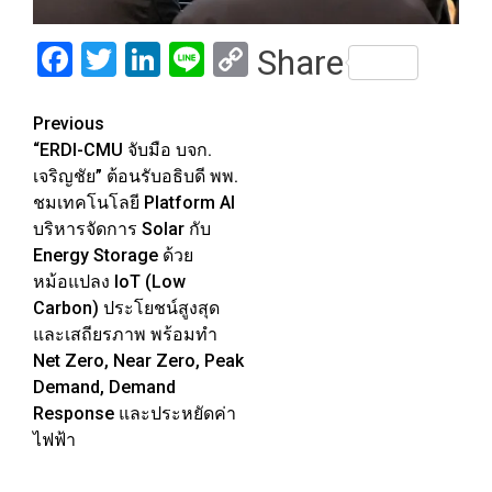
Facebook
Twitter
LinkedIn
Line
Copy
Share
Link
Post
Previous
“ERDI-CMU จับมือ บจก.
navigation
เจริญชัย” ต้อนรับอธิบดี พพ.
ชมเทคโนโลยี Platform AI
บริหารจัดการ Solar กับ
Energy Storage ด้วย
หม้อแปลง IoT (Low
Carbon) ประโยชน์สูงสุด
และเสถียรภาพ พร้อมทำ
Net Zero, Near Zero, Peak
Demand, Demand
Response และประหยัดค่า
ไฟฟ้า