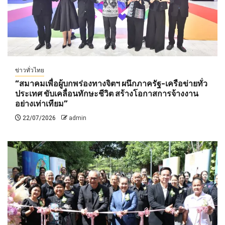
ข่าวทั่วไทย
“สมาคมเพื่อผู้บกพร่องทางจิตฯ ผนึกภาครัฐ-เครือข่ายทั่ว
ประเทศ ขับเคลื่อนทักษะชีวิต สร้างโอกาสการจ้างงาน
อย่างเท่าเทียม”
22/07/2026
admin