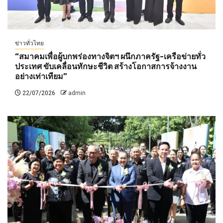
ข่าวทั่วไทย
“สมาคมเพื่อผู้บกพร่องทางจิตฯ ผนึกภาครัฐ-เครือข่ายทั่ว
ประเทศ ขับเคลื่อนทักษะชีวิต สร้างโอกาสการจ้างงาน
อย่างเท่าเทียม”
22/07/2026
admin