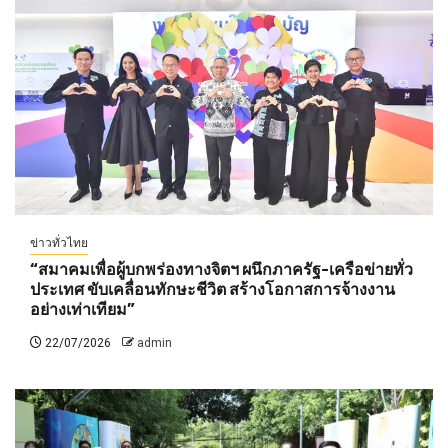
ข่าวทั่วไทย
“สมาคมเพื่อผู้บกพร่องทางจิตฯ ผนึกภาครัฐ-เครือข่ายทั่ว
ประเทศ ขับเคลื่อนทักษะชีวิต สร้างโอกาสการจ้างงาน
อย่างเท่าเทียม”
22/07/2026
admin