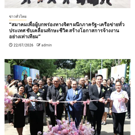
ข่าวทั่วไทย
“สมาคมเพื่อผู้บกพร่องทางจิตฯ ผนึกภาครัฐ-เครือข่ายทั่ว
ประเทศ ขับเคลื่อนทักษะชีวิต สร้างโอกาสการจ้างงาน
อย่างเท่าเทียม”
22/07/2026
admin