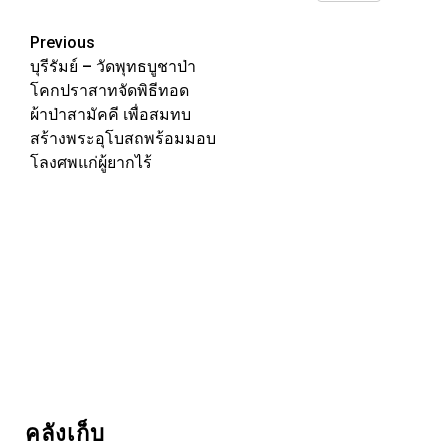
Link
Post
Previous
บุรีรัมย์ – วัดพุทธบูชาป่า
navigation
โคกปราสาทจัดพิธีทอด
ผ้าป่าสามัคคี เพื่อสมทบ
สร้างพระอุโบสถพร้อมมอบ
โลงศพแก่ผู้ยากไร้
คลังเก็บ