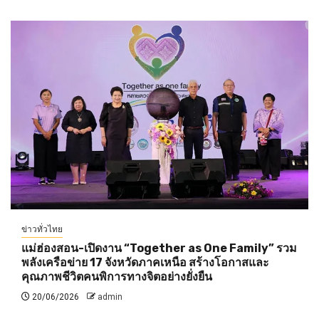
ข่าวทั่วไทย
แม่ฮ่องสอน-เปิดงาน “Together as One Family” รวม
พลังเครือข่าย 17 จังหวัดภาคเหนือ สร้างโอกาสและ
คุณภาพชีวิตคนพิการทางจิตอย่างยั่งยืน
20/06/2026
admin