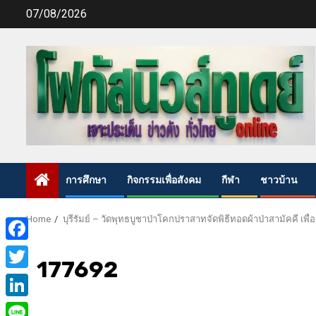
Skip
07/08/2026
to
content
การศึกษา
กิจกรรมเพื่อสังคม
กีฬา
ชาวบ้าน
Home
บุรีรัมย์ – วัดพุทธบูชาป่าโคกปราสาทจัดพิธีทอดผ้าป่าสามัคคี เ
Facebook
177692
Twitter
LinkedIn