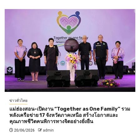
ข่าวทั่วไทย
แม่ฮ่องสอน-เปิดงาน “Together as One Family” รวม
พลังเครือข่าย 17 จังหวัดภาคเหนือ สร้างโอกาสและ
คุณภาพชีวิตคนพิการทางจิตอย่างยั่งยืน
20/06/2026
admin