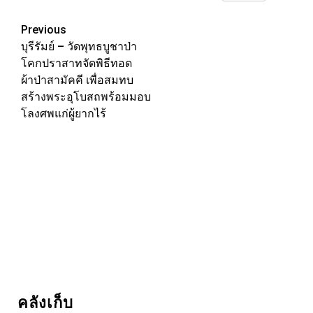
Link
Post
Previous
บุรีรัมย์ – วัดพุทธบูชาป่า
navigation
โคกปราสาทจัดพิธีทอด
ผ้าป่าสามัคคี เพื่อสมทบ
สร้างพระอุโบสถพร้อมมอบ
โลงศพแก่ผู้ยากไร้
คลังเก็บ