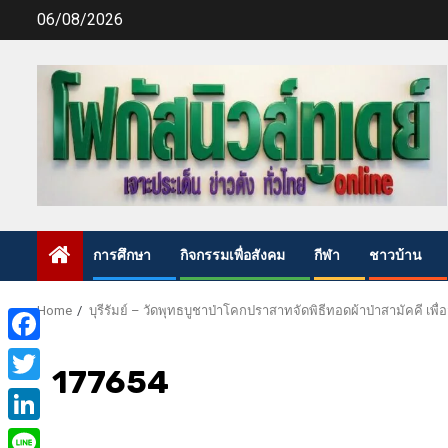
Skip
06/08/2026
to
content
การศึกษา
กิจกรรมเพื่อสังคม
กีฬา
ชาวบ้าน
Home
บุรีรัมย์ – วัดพุทธบูชาป่าโคกปราสาทจัดพิธีทอดผ้าป่าสามัคคี เ
Facebook
177654
Twitter
LinkedIn