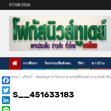
Skip
07/08/2026
to
content
การศึกษา
กิจกรรมเพื่อสังคม
กีฬา
ชาวบ้าน
Home
บุรีรัมย์ – วัดพุทธบูชาป่าโคกปราสาทจัดพิธีทอดผ้าป่าสามัคคี เ
Facebook
S__451633183
Twitter
LinkedIn