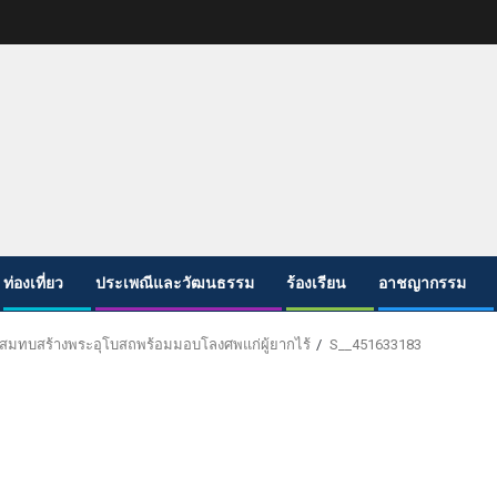
ท่องเที่ยว
ประเพณีและวัฒนธรรม
ร้องเรียน
อาชญากรรม
พื่อสมทบสร้างพระอุโบสถพร้อมมอบโลงศพแก่ผู้ยากไร้
S__451633183