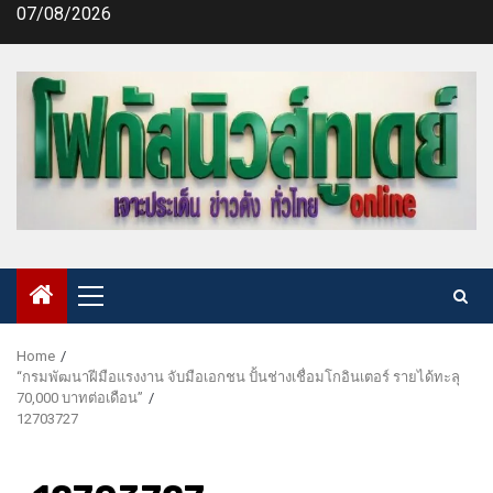
Skip
07/08/2026
to
content
Primary
Menu
Home
“กรมพัฒนาฝีมือแรงงาน จับมือเอกชน ปั้นช่างเชื่อมโกอินเตอร์ รายได้ทะลุ
70,000 บาทต่อเดือน”
12703727