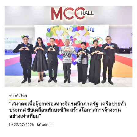
ข่าวทั่วไทย
“สมาคมเพื่อผู้บกพร่องทางจิตฯ ผนึกภาครัฐ-เครือข่ายทั่ว
ประเทศ ขับเคลื่อนทักษะชีวิต สร้างโอกาสการจ้างงาน
อย่างเท่าเทียม”
22/07/2026
admin