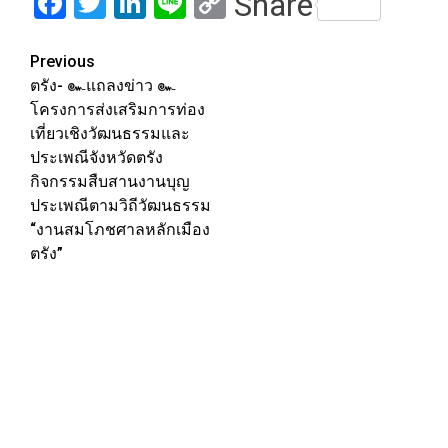
Facebook
Twitter
LinkedIn
Line
Copy
Share
Link
Post
Previous
ตรัง- ๛แถลงข่าว ๛
navigation
โครงการส่งเสริมการท่อง
เที่ยวเชิงวัฒนธรรมและ
ประเพณีจังหวัดตรัง
กิจกรรมสืบสานงานบุญ
ประเพณีตามวิถีวัฒนธรรม
“งานสมโภชศาลหลักเมือง
ตรัง”