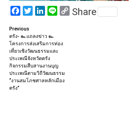
Facebook
Twitter
LinkedIn
Line
Copy
Share
Link
Post
Previous
ตรัง- ๛แถลงข่าว ๛
navigation
โครงการส่งเสริมการท่อง
เที่ยวเชิงวัฒนธรรมและ
ประเพณีจังหวัดตรัง
กิจกรรมสืบสานงานบุญ
ประเพณีตามวิถีวัฒนธรรม
“งานสมโภชศาลหลักเมือง
ตรัง”