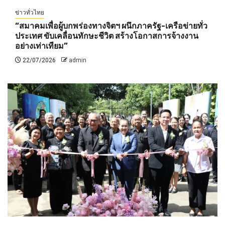
ข่าวทั่วไทย
“สมาคมเพื่อผู้บกพร่องทางจิตฯ ผนึกภาครัฐ-เครือข่ายทั่ว
ประเทศ ขับเคลื่อนทักษะชีวิต สร้างโอกาสการจ้างงาน
อย่างเท่าเทียม”
22/07/2026
admin