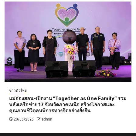
ข่าวทั่วไทย
แม่ฮ่องสอน-เปิดงาน “Together as One Family” รวม
พลังเครือข่าย 17 จังหวัดภาคเหนือ สร้างโอกาสและ
คุณภาพชีวิตคนพิการทางจิตอย่างยั่งยืน
20/06/2026
admin