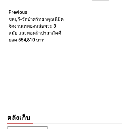
Link
Post
Previous
ชลบุรี-วัดป่าศรัทธาคุณนิมิต
navigation
จัดงานเททองหล่อพระ 3
สมัย และทอดผ้าป่าสามัคคี
ยอด 554,810 บาท
คลังเก็บ