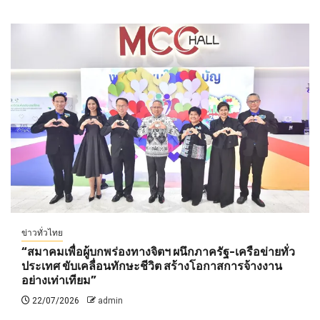
ข่าวทั่วไทย
“สมาคมเพื่อผู้บกพร่องทางจิตฯ ผนึกภาครัฐ-เครือข่ายทั่ว
ประเทศ ขับเคลื่อนทักษะชีวิต สร้างโอกาสการจ้างงาน
อย่างเท่าเทียม”
22/07/2026
admin