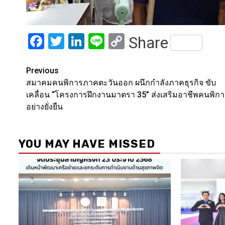
Facebook
Twitter
LinkedIn
Line
Copy
Share
Link
Post
Previous
สมาคมคนพิการภาคตะวันออก ผนึกกำลังภาคธุรกิจ ขับ
navigation
เคลื่อน “โครงการฝึกงานมาตรา 35” ส่งเสริมอาชีพคนพิก
อย่างยั่งยืน
YOU MAY HAVE MISSED