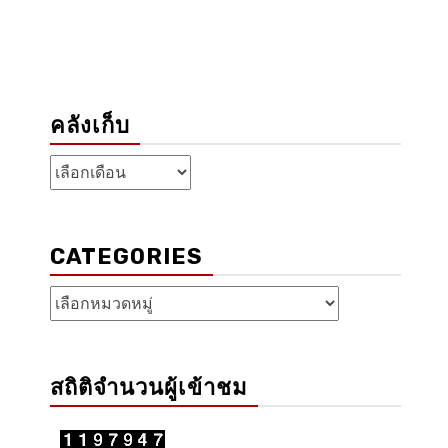
คลังเก็บ
คลัง
เก็บ
CATEGORIES
Categories
สถิติจำนวนผู้เข้าชม