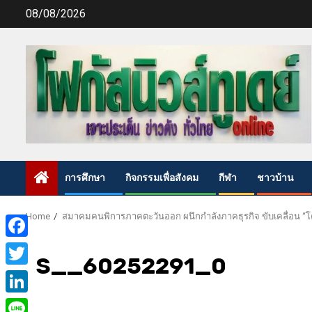
Skip
08/08/2026
to
content
การศึกษา
กิจกรรมเพื่อสังคม
กีฬา
ชาวบ้าน
Home
สมาคมคนพิการภาคตะวันออก ผนึกกำลังภาคธุรกิจ ขับเคลื่อน “โค
Facebook
S__60252291_0
Twitter
LinkedIn