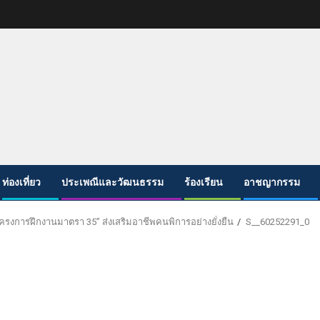
ท่องเที่ยว
ประเพณีและวัฒนธรรม
ร้องเรียน
อาชญากรรม
รงการฝึกงานมาตรา 35” ส่งเสริมอาชีพคนพิการอย่างยั่งยืน
S__60252291_0