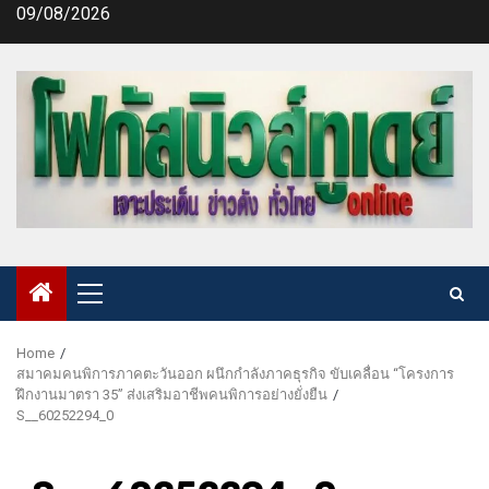
Skip
09/08/2026
to
content
Primary
Menu
Home
สมาคมคนพิการภาคตะวันออก ผนึกกำลังภาคธุรกิจ ขับเคลื่อน “โครงการ
ฝึกงานมาตรา 35” ส่งเสริมอาชีพคนพิการอย่างยั่งยืน
S__60252294_0