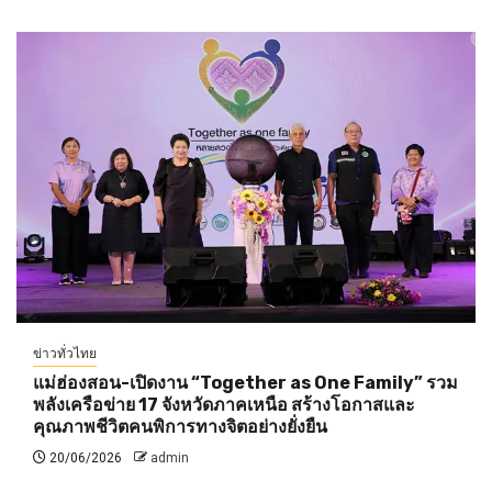
ข่าวทั่วไทย
แม่ฮ่องสอน-เปิดงาน “Together as One Family” รวม
พลังเครือข่าย 17 จังหวัดภาคเหนือ สร้างโอกาสและ
คุณภาพชีวิตคนพิการทางจิตอย่างยั่งยืน
20/06/2026
admin