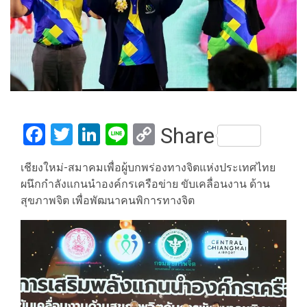
Facebook
Twitter
LinkedIn
Line
Copy
Share
Link
เชียงใหม่-สมาคมเพื่อผู้บกพร่องทางจิตแห่งประเทศไทย
ผนึกกำลังแกนนำองค์กรเครือข่าย ขับเคลื่อนงาน ด้าน
สุขภาพจิต เพื่อพัฒนาคนพิการทางจิต