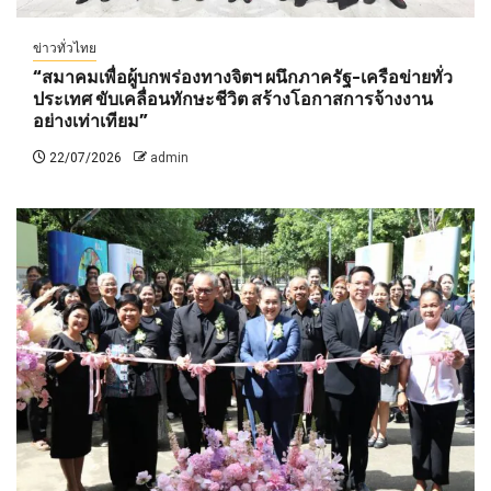
ข่าวทั่วไทย
“สมาคมเพื่อผู้บกพร่องทางจิตฯ ผนึกภาครัฐ-เครือข่ายทั่ว
ประเทศ ขับเคลื่อนทักษะชีวิต สร้างโอกาสการจ้างงาน
อย่างเท่าเทียม”
22/07/2026
admin