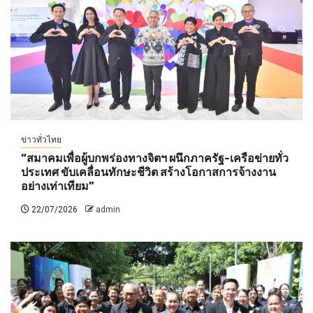
ข่าวทั่วไทย
“สมาคมเพื่อผู้บกพร่องทางจิตฯ ผนึกภาครัฐ-เครือข่ายทั่ว
ประเทศ ขับเคลื่อนทักษะชีวิต สร้างโอกาสการจ้างงาน
อย่างเท่าเทียม”
22/07/2026
admin