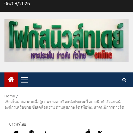
Skip
06/08/2026
to
content
Primary
Menu
Home
เชียงใหม่-สมาคมเพื่อผู้บกพร่องทางจิตแห่งประเทศไทย ผนึกกำลังแกนนำ
องค์กรเครือข่าย ขับเคลื่อนงาน ด้านสุขภาพจิต เพื่อพัฒนาคนพิการทางจิต
ข่าวทั่วไทย