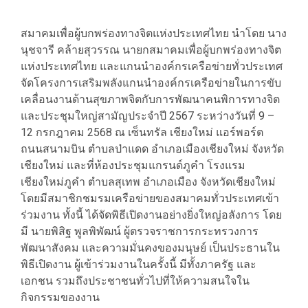
สมาคมเพื่อผู้บกพร่องทางจิตแห่งประเทศไทย นำโดย นาง
นุชจารี คล้ายสุวรรณ นายกสมาคมเพื่อผู้บกพร่องทางจิต
แห่งประเทศไทย และแกนนำองค์กรเครือข่ายทั่วประเทศ
จัดโครงการเสริมพลังแกนนำองค์กรเครือข่ายในการขับ
เคลื่อนงานด้านสุขภาพจิตกับการพัฒนาคนพิการทางจิต
และประชุมใหญ่สามัญประจำปี 2567 ระหว่างวันที่ 9 –
12 กรกฎาคม 2568 ณ เซ็นทรัล เชียงใหม่ แอร์พอร์ต
ถนนสนามบิน ตำบลป่าแดด อำเภอเมืองเชียงใหม่ จังหวัด
เชียงใหม่ และที่ห้องประชุมแกรนด์ภูคำ โรงแรม
เชียงใหม่ภูคำ ตำบลสุเทพ อำเภอเมือง จังหวัดเชียงใหม่
โดยมีสมาชิกชมรมเครือข่ายของสมาคมทั่วประเทศเข้า
ร่วมงาน ทั้งนี้ ได้จัดพิธีเปิดงานอย่างยิ่งใหญ่อลังการ โดย
มี นายพิสิฐ พูลพิพัฒน์ ผู้ตรวจราชการกระทรวงการ
พัฒนาสังคม และความมั่นคงของมนุษย์ เป็นประธานใน
พิธีเปิดงาน ผู้เข้าร่วมงานในครั้งนี้ มีทั้งภาครัฐ และ
เอกชน รวมถึงประชาชนทั่วไปที่ให้ความสนใจใน
กิจกรรมของงาน