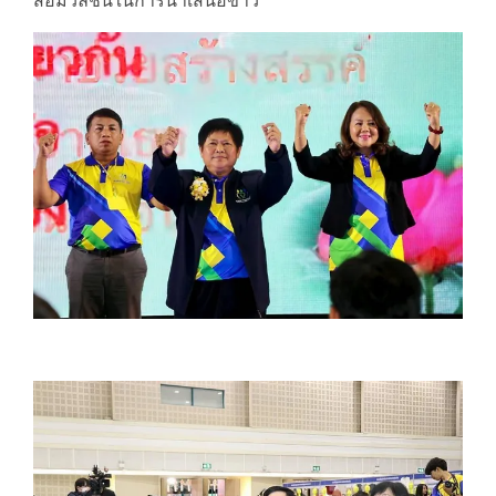
สื่อมวลชนในการนำเสนอข่าว”