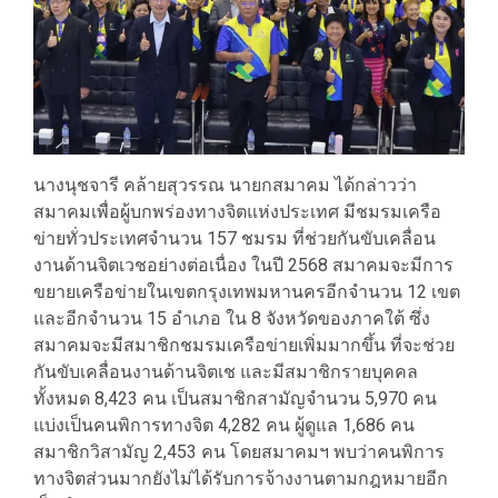
นางนุชจารี คล้ายสุวรรณ นายกสมาคม ได้กล่าวว่า
สมาคมเพื่อผู้บกพร่องทางจิตแห่งประเทศ มีชมรมเครือ
ข่ายทั่วประเทศจำนวน 157 ชมรม ที่ช่วยกันขับเคลื่อน
งานด้านจิตเวชอย่างต่อเนื่อง ในปี 2568 สมาคมจะมีการ
ขยายเครือข่ายในเขตกรุงเทพมหานครอีกจำนวน 12 เขต
และอีกจำนวน 15 อำเภอ ใน 8 จังหวัดของภาคใต้ ซึ่ง
สมาคมจะมีสมาชิกชมรมเครือข่ายเพิ่มมากขึ้น ที่จะช่วย
กันขับเคลื่อนงานด้านจิตเช และมีสมาชิกรายบุคคล
ทั้งหมด 8,423 คน เป็นสมาชิกสามัญจำนวน 5,970 คน
แบ่งเป็นคนพิการทางจิต 4,282 คน ผู้ดูแล 1,686 คน
สมาชิกวิสามัญ 2,453 คน โดยสมาคมฯ พบว่าคนพิการ
ทางจิตส่วนมากยังไม่ได้รับการจ้างงานตามกฎหมายอีก