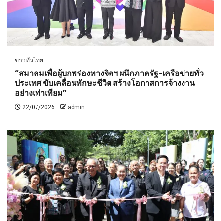
ข่าวทั่วไทย
“สมาคมเพื่อผู้บกพร่องทางจิตฯ ผนึกภาครัฐ-เครือข่ายทั่ว
ประเทศ ขับเคลื่อนทักษะชีวิต สร้างโอกาสการจ้างงาน
อย่างเท่าเทียม”
22/07/2026
admin