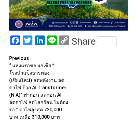
Facebook
Twitter
LinkedIn
Line
Copy
Share
Link
Post
Previous
“ แห่งแรกของเอเชีย ”
navigation
โรงน้ำแข็งธารทอง
(เชียงใหม่) ลดพลังงาน ลด
ค่าไฟ ด้วย AI Transformer
(NiA)“ ทำก่อน ลดก่อน AI
ลดค่าไฟ ลดโลกร้อน ไม่ต้อง
รอ ” ค่าไฟสูงสุด 720,000
บาท เหลือ 310,000 บาท