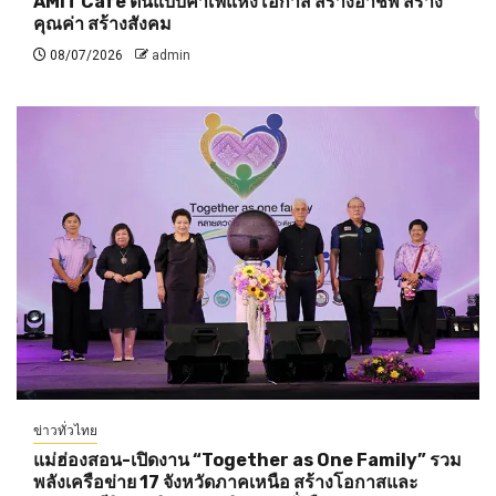
AMIT Cafe ต้นแบบคาเฟ่แห่งโอกาส สร้างอาชีพ สร้าง
คุณค่า สร้างสังคม
08/07/2026
admin
ข่าวทั่วไทย
แม่ฮ่องสอน-เปิดงาน “Together as One Family” รวม
พลังเครือข่าย 17 จังหวัดภาคเหนือ สร้างโอกาสและ