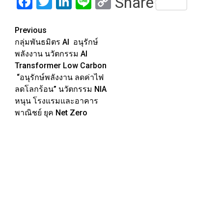
Facebook
Twitter
LinkedIn
Line
Copy
Share
Link
Post
Previous
กลุ่มพันธมิตร AI อนุรักษ์
navigation
พลังงาน นวัตกรรม AI
Transformer Low Carbon
“อนุรักษ์พลังงาน ลดค่าไฟ
ลดโลกร้อน” นวัตกรรม NIA
หนุน โรงแรมและอาคาร
พาณิชย์ ยุค Net Zero