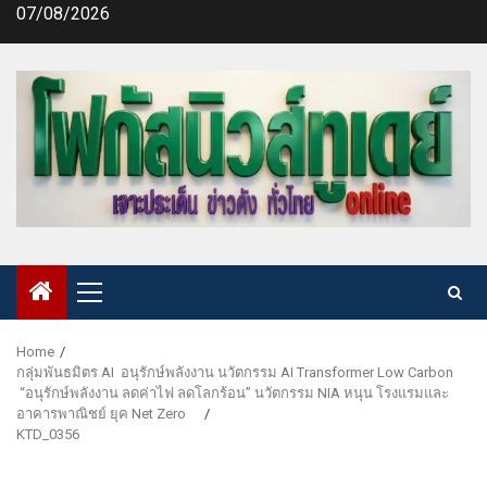
Skip
07/08/2026
to
content
Primary
Menu
Home
กลุ่มพันธมิตร AI อนุรักษ์พลังงาน นวัตกรรม AI Transformer Low Carbon
“อนุรักษ์พลังงาน ลดค่าไฟ ลดโลกร้อน” นวัตกรรม NIA หนุน โรงแรมและ
อาคารพาณิชย์ ยุค Net Zero
KTD_0356