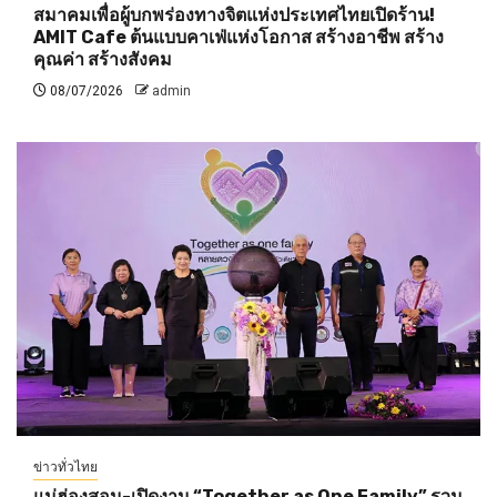
สมาคมเพื่อผู้บกพร่องทางจิตแห่งประเทศไทยเปิดร้าน!
AMIT Cafe ต้นแบบคาเฟ่แห่งโอกาส สร้างอาชีพ สร้าง
คุณค่า สร้างสังคม
08/07/2026
admin
ข่าวทั่วไทย
แม่ฮ่องสอน-เปิดงาน “Together as One Family” รวม