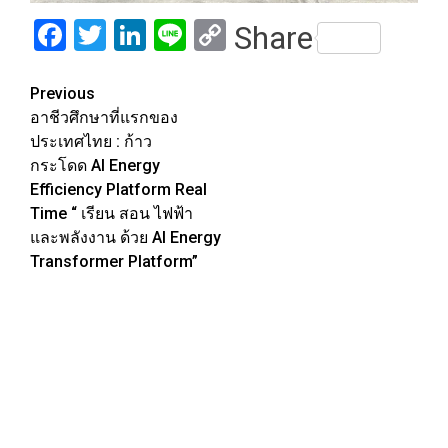
Facebook
Twitter
LinkedIn
Line
Copy
Share
Link
Post
Previous
อาชีวศึกษาที่แรกของ
navigation
ประเทศไทย : ก้าว
กระโดด AI Energy
Efficiency Platform Real
Time “ เรียน สอน ไฟฟ้า
และพลังงาน ด้วย AI Energy
Transformer Platform”