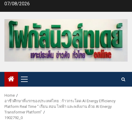
Skip
07/08/2026
to
content
Primary
Menu
Home
อาชีวศึกษาที่แรกของประเทศไทย : ก้าวกระโดด AI Energy Efficiency
Platform Real Time “ เรียน สอน ไฟฟ้า และพลังงาน ด้วย AI Energy
Transformer Platform”
1902792_0