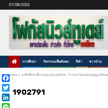
Skip
07/08/2026
to
content
การศึกษา
กิจกรรมเพื่อสังคม
กีฬา
ชาวบ้าน
Home
อาชีวศึกษาที่แรกของประเทศไทย : ก้าวกระโดด AI Energy Efficien
Facebook
1902791
Twitter
LinkedIn