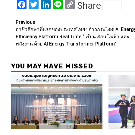
Facebook
Twitter
LinkedIn
Line
Copy
Share
Link
Post
Previous
อาชีวศึกษาที่แรกของประเทศไทย : ก้าวกระโดด AI Energ
navigation
Efficiency Platform Real Time “ เรียน สอน ไฟฟ้า และ
พลังงาน ด้วย AI Energy Transformer Platform”
YOU MAY HAVE MISSED