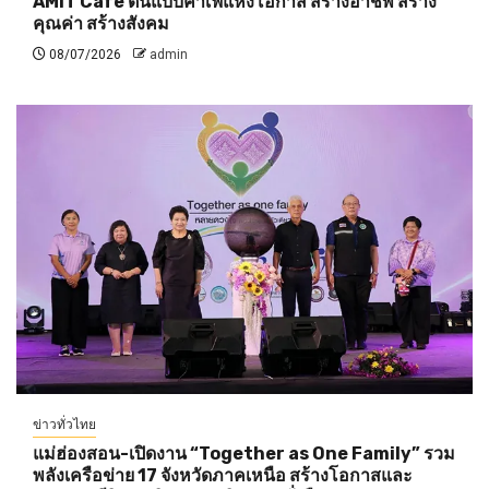
AMIT Cafe ต้นแบบคาเฟ่แห่งโอกาส สร้างอาชีพ สร้าง
คุณค่า สร้างสังคม
08/07/2026
admin
ข่าวทั่วไทย
แม่ฮ่องสอน-เปิดงาน “Together as One Family” รวม
พลังเครือข่าย 17 จังหวัดภาคเหนือ สร้างโอกาสและ