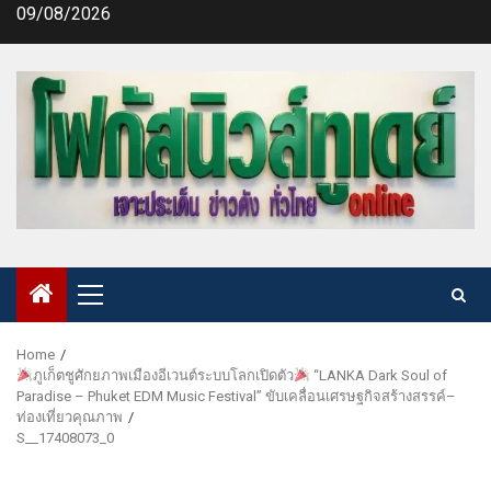
Skip
09/08/2026
to
content
Primary
Menu
Home
ภูเก็ตชูศักยภาพเมืองอีเวนต์ระบบโลกเปิดตัว
“LANKA Dark Soul of
Paradise – Phuket EDM Music Festival” ขับเคลื่อนเศรษฐกิจสร้างสรรค์–
ท่องเที่ยวคุณภาพ
S__17408073_0