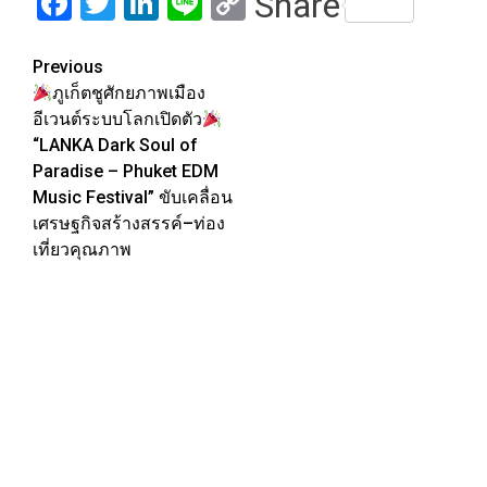
Facebook
Twitter
LinkedIn
Line
Copy
Share
Link
Post
Previous
ภูเก็ตชูศักยภาพเมือง
navigation
อีเวนต์ระบบโลกเปิดตัว
“LANKA Dark Soul of
Paradise – Phuket EDM
Music Festival” ขับเคลื่อน
เศรษฐกิจสร้างสรรค์–ท่อง
เที่ยวคุณภาพ