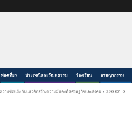
ท่องเที่ยว
ประเพณีและวัฒนธรรม
ร้องเรียน
อาชญากรรม
คความขัดแย้ง กับแนวคิดสร้างความมั่นคงทั้งเศรษฐกิจและสังคม
2983801_0