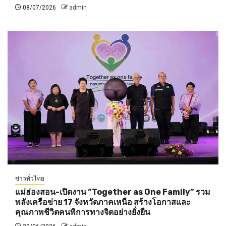
08/07/2026
admin
ข่าวทั่วไทย
แม่ฮ่องสอน-เปิดงาน “Together as One Family” รวม
พลังเครือข่าย 17 จังหวัดภาคเหนือ สร้างโอกาสและ
คุณภาพชีวิตคนพิการทางจิตอย่างยั่งยืน