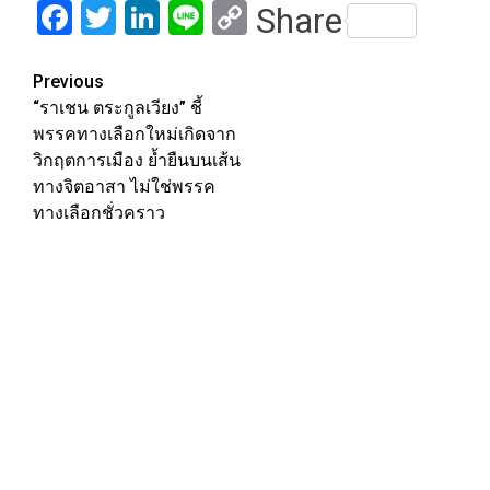
Facebook
Twitter
LinkedIn
Line
Copy
Share
Link
Post
Previous
“ราเชน ตระกูลเวียง” ชี้
navigation
พรรคทางเลือกใหม่เกิดจาก
วิกฤตการเมือง ย้ำยืนบนเส้น
ทางจิตอาสา ไม่ใช่พรรค
ทางเลือกชั่วคราว