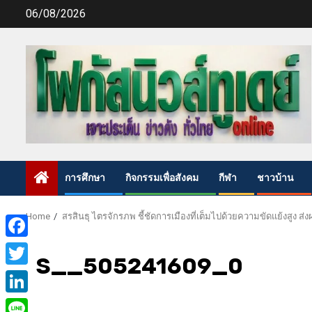
Skip
06/08/2026
to
content
การศึกษา
กิจกรรมเพื่อสังคม
กีฬา
ชาวบ้าน
Home
สรสินธุ ไตรจักรภพ ชี้ชัดการเมืองที่เต็มไปด้วยความขัดแย้งสูง
Facebook
S__505241609_0
Twitter
LinkedIn