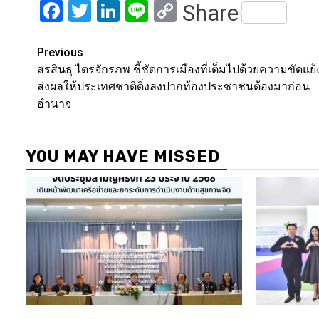
Facebook
Twitter
LinkedIn
Line
Copy
Share
Link
Post
Previous
สรสินธุ ไตรจักรภพ ชี้ชัดการเมืองที่เต็มไปด้วยความขัดแย้
navigation
ส่งผลให้ประเทศชาติดิ่งลงปากท้องประชาชนต้องมาก่อน
อำนาจ
YOU MAY HAVE MISSED