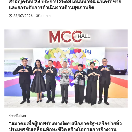
สามัญครั้งที่ 23 ประจำปี 2568 เดินหน้าพัฒนาเครือข่าย
และยกระดับการดำเนินงานด้านสุขภาพจิต
23/07/2026
admin
ข่าวทั่วไทย
“สมาคมเพื่อผู้บกพร่องทางจิตฯ ผนึกภาครัฐ-เครือข่ายทั่ว
ประเทศ ขับเคลื่อนทักษะชีวิต สร้างโอกาสการจ้างงาน