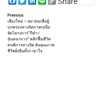
Facebook
Twitter
LinkedIn
Line
Copy
Share
Link
Post
Previous
เชียงใหม่ – สมาคมเพื่อผู้
navigation
บกพร่องทางจิตภาคเหนือ
จัดโครงการ“กีฬา–
นันทนาการ” พลิกฟื้นชีวิต
คนพิการทางจิต ดันคุณภาพ
ชีวิตยั่งยืนทั้งกาย–ใจ