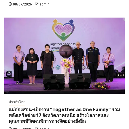
08/07/2026
admin
ข่าวทั่วไทย
แม่ฮ่องสอน-เปิดงาน “Together as One Family” รวม
พลังเครือข่าย 17 จังหวัดภาคเหนือ สร้างโอกาสและ
คุณภาพชีวิตคนพิการทางจิตอย่างยั่งยืน