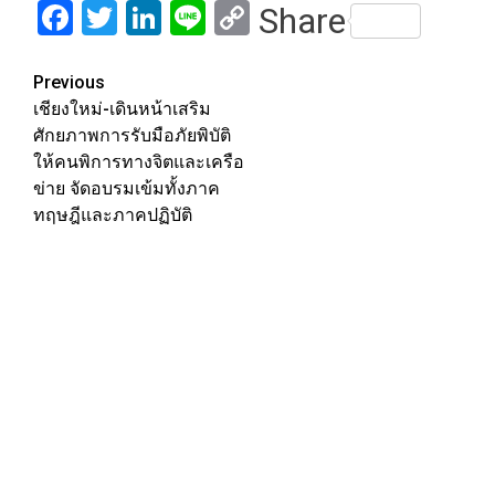
Facebook
Twitter
LinkedIn
Line
Copy
Share
Link
Post
Previous
เชียงใหม่-เดินหน้าเสริม
navigation
ศักยภาพการรับมือภัยพิบัติ
ให้คนพิการทางจิตและเครือ
ข่าย จัดอบรมเข้มทั้งภาค
ทฤษฎีและภาคปฏิบัติ