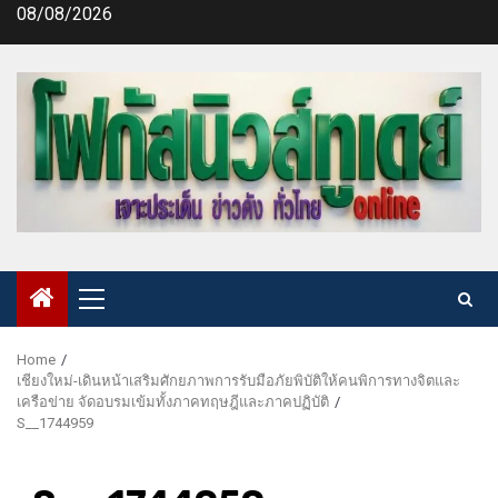
Skip
08/08/2026
to
content
Primary
Menu
Home
เชียงใหม่-เดินหน้าเสริมศักยภาพการรับมือภัยพิบัติให้คนพิการทางจิตและ
เครือข่าย จัดอบรมเข้มทั้งภาคทฤษฎีและภาคปฏิบัติ
S__1744959