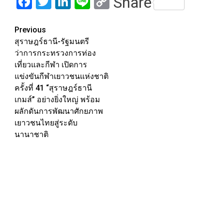
Facebook
Twitter
LinkedIn
Line
Copy
Share
Link
Post
Previous
สุราษฎร์ธานี-รัฐมนตรี
navigation
ว่าการกระทรวงการท่อง
เที่ยวและกีฬา เปิดการ
แข่งขันกีฬาเยาวชนแห่งชาติ
ครั้งที่ 41 “สุราษฎร์ธานี
เกมส์” อย่างยิ่งใหญ่ พร้อม
ผลักดันการพัฒนาศักยภาพ
เยาวชนไทยสู่ระดับ
นานาชาติ