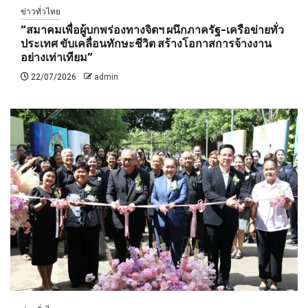
ข่าวทั่วไทย
“สมาคมเพื่อผู้บกพร่องทางจิตฯ ผนึกภาครัฐ-เครือข่ายทั่ว
ประเทศ ขับเคลื่อนทักษะชีวิต สร้างโอกาสการจ้างงาน
อย่างเท่าเทียม”
22/07/2026
admin