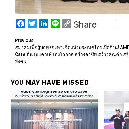
Facebook
Twitter
LinkedIn
Line
Copy
Share
Link
Post
Previous
สมาคมเพื่อผู้บกพร่องทางจิตแห่งประเทศไทยเปิดร้าน! AMI
navigation
Cafe ต้นแบบคาเฟ่แห่งโอกาส สร้างอาชีพ สร้างคุณค่า สร้
สังคม
YOU MAY HAVE MISSED