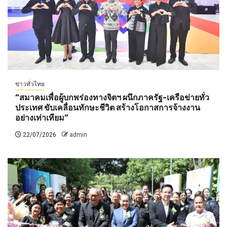
ข่าวทั่วไทย
“สมาคมเพื่อผู้บกพร่องทางจิตฯ ผนึกภาครัฐ-เครือข่ายทั่ว
ประเทศ ขับเคลื่อนทักษะชีวิต สร้างโอกาสการจ้างงาน
อย่างเท่าเทียม”
22/07/2026
admin