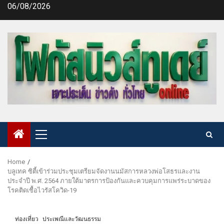
Skip
06/08/2026
to
content
Primary
Menu
Home
บลูเทค ซิตี้เข้าร่วมประชุมเตรียมจัดงานนมัสการหลวงพ่อโสธรและงาน
ประจำปี พ.ศ. 2564 ภายใต้มาตรการป้องกันและควบคุมการแพร่ระบาดของ
โรคติดเชื้อไวรัสโควิด-19
ท่องเที่ยว
ประเพณีและวัฒนธรรม