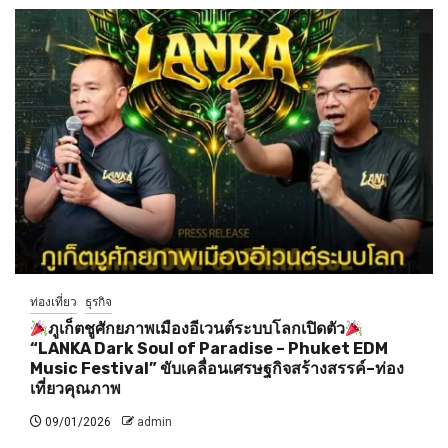
ท่องเที่ยว
ธุรกิจ
ภูเก็ตชูศักยภาพเมืองอีเวนต์ระบบโลกเปิดตัว
“LANKA Dark Soul of Paradise – Phuket EDM
Music Festival” ขับเคลื่อนเศรษฐกิจสร้างสรรค์–ท่อง
เที่ยวคุณภาพ
09/01/2026
admin