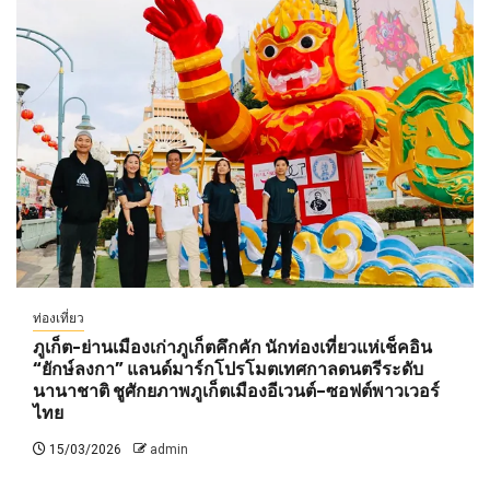
ท่องเที่ยว
ภูเก็ต-ย่านเมืองเก่าภูเก็ตคึกคัก นักท่องเที่ยวแห่เช็คอิน
“ยักษ์ลงกา” แลนด์มาร์กโปรโมตเทศกาลดนตรีระดับ
นานาชาติ ชูศักยภาพภูเก็ตเมืองอีเวนต์–ซอฟต์พาวเวอร์
ไทย
15/03/2026
admin