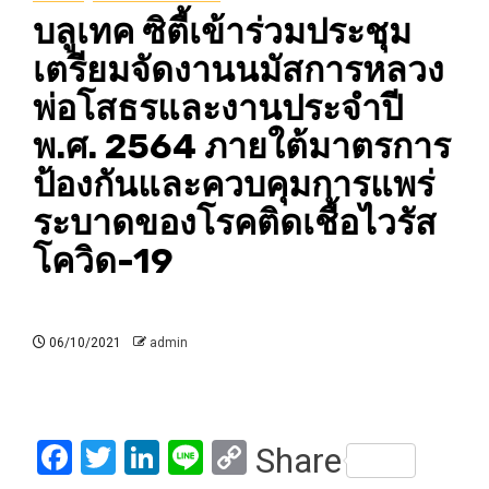
บลูเทค ซิตี้เข้าร่วมประชุม
เตรียมจัดงานนมัสการหลวง
พ่อโสธรและงานประจำปี
พ.ศ. 2564 ภายใต้มาตรการ
ป้องกันและควบคุมการแพร่
ระบาดของโรคติดเชื้อไวรัส
โควิด-19
06/10/2021
admin
Facebook
Twitter
LinkedIn
Line
Copy
Share