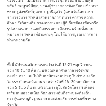
ฉะเชิงเทรา เป็นประธานการประชุมพร้อมด้วยนายพูล
ทรัพย์ สมบูรณ์ปัญญา รองผู้ว่าราชการจังหวัดฉะเชิงเทรา
พระครูสังฆรักษ์คุณากร ฐานิสฺสโร ผู้แทนวัดโสธรวรา
รามวรวิหาร หัวหน้าส่วนราชการ ทหาร ตำรวจ สถาน
ศึกษา รัฐวิสาหกิจ ภาคเอกชน และผู้ที่เกี่ยวข้อง เพื่อหารือ
รูปแบบแนวทางและกิจกรรมการจัดงาน พร้อมทั้งมอบ
หมายภารกิจหน้าที่ฝ่ายต่างๆ โดยให้มีการบูรณาการการ
ทำงานร่วมกัน
ทั้งนี้ มีกำหนดจัดงานระหว่างวันที่ 12-21 พฤศจิกายน
รวม 10 วัน 10 คืน ณ บริเวณหน้าศาลากลางจังหวัด
ฉะเชิงเทรา และไม่เก็บค่าบัตรผ่านประตู ในส่วนของวัด
โสธรฯ กำหนดจัดงาน ระหว่างวันที่ 16 -20 พฤศจิกายน
รวม 5 วัน 5 คืน ณ บริเวณพระอุโบสถวัดโสธรฯ เพื่อส่ง
เสริมขนบธรรมเนียมวัฒนธรรมอันดีงามของท้องถิ่น
กระตุ้นเศรษฐกิจฐานราก และส่งเสริมการท่องเที่ยวของ
จังหวัด