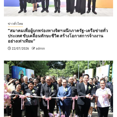
ข่าวทั่วไทย
“สมาคมเพื่อผู้บกพร่องทางจิตฯ ผนึกภาครัฐ-เครือข่ายทั่ว
ประเทศ ขับเคลื่อนทักษะชีวิต สร้างโอกาสการจ้างงาน
อย่างเท่าเทียม”
22/07/2026
admin