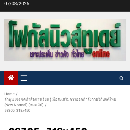
Skip
07/08/2026
to
content
Primary
Menu
Home
ลำพูน เจ๋ง จัดทำสื่อการเรียนรู้เพื่อส่งเสริมการออกกำลังกายวิถีปกติใหม่
(New Normal) (ชมคลิป)
98305_318x450