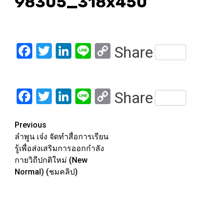
98305_318x450
Facebook
Twitter
LinkedIn
Line
Copy
Share
Link
Facebook
Twitter
LinkedIn
Line
Copy
Share
Link
Post
Previous
ลำพูน เจ๋ง จัดทำสื่อการเรียน
navigation
รู้เพื่อส่งเสริมการออกกำลัง
กายวิถีปกติใหม่ (New
Normal) (ชมคลิป)