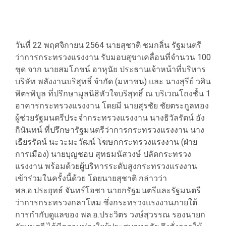
วันที่ 22 พฤศจิกายน 2564 นายสุชาติ ชมกลิ่น รัฐมนตรี
ว่าการกระทรวงแรงงาน รับมอบสุขาเคลื่อนที่จำนวน 100
ชุด จาก นายสมโภชน์ อาหุนัย ประธานเจ้าหน้าที่บริหาร
บริษัท พลังงานบริสุทธิ์ จำกัด (มหาชน) และ นางสุรีย์ วศิน
พิตรพิบูล ที่ปรึกษามูลนิธิหัวใจบริสุทธิ์ ณ บริเวณโถงชั้น 1
อาคารกระทรวงแรงงาน โดยมี นายสุรชัย ชัยตระกูลทอง
ผู้ช่วยรัฐมนตรีประจำกระทรวงแรงงาน นางธิวัลรัตน์ อัง
กินันทน์ ที่ปรึกษารัฐมนตรีว่าการกระทรวงแรงงาน นาง
เธียรรัตน์ นะวะมะวัฒน์ โฆษกกระทรวงแรงงาน (ฝ่าย
การเมือง) นายบุญชอบ สุทธมนัสวงษ์ ปลัดกระทรวง
แรงงาน พร้อมด้วยผู้บริหารระดับสูงกระทรวงแรงงาน
เข้าร่วมในครั้งนี้ด้วย โดยนายสุชาติ กล่าวว่า
พล.อ.ประยุทธ์ จันทร์โอชา นายกรัฐมนตรีและรัฐมนตรี
ว่าการกระทรวงกลาโหม ซึ่งกระทรวงแรงงานภายใต้
การกำกับดูแลของ พล.อ.ประวิตร วงษ์สุวรรณ รองนายก