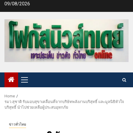
Skip
09/08/2026
to
content
Primary
Menu
Home
รมว.สุชาติ รับมอบสุขาเคลื่อนที่จากบริษัทพลังงานบริสุทธิ์ และมูลนิธิหัวใจ
บริสุทธิ์ นำไปช่วยเหลือผู้ประสบอุทกภัย
ข่าวทั่วไทย