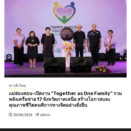
ข่าวทั่วไทย
แม่ฮ่องสอน-เปิดงาน “Together as One Family” รวม
พลังเครือข่าย 17 จังหวัดภาคเหนือ สร้างโอกาสและ
คุณภาพชีวิตคนพิการทางจิตอย่างยั่งยืน
20/06/2026
admin