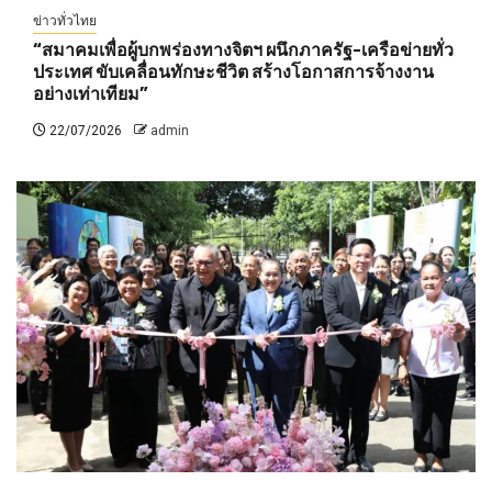
ข่าวทั่วไทย
“สมาคมเพื่อผู้บกพร่องทางจิตฯ ผนึกภาครัฐ-เครือข่ายทั่ว
ประเทศ ขับเคลื่อนทักษะชีวิต สร้างโอกาสการจ้างงาน
อย่างเท่าเทียม”
22/07/2026
admin