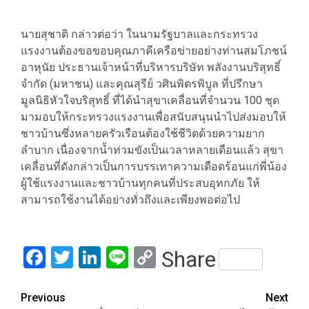
นายสุชาติ กล่าวต่อว่า ในนามรัฐบาลและกระทรวง
แรงงานต้องขอขอบคุณภาคีเครือข่ายอย่างท่านสมโภชน์
อาหุนัย ประธานเจ้าหน้าที่บริหารบริษัท พลังงานบริสุทธิ์
จำกัด (มหาชน) และคุณสุรีย์ วศินพิตรพิบูล ที่ปรึกษา
มูลนิธิหัวใจบริสุทธิ์ ที่ได้นำสุขาเคลื่อนที่จำนวน 100 ชุด
มามอบให้กระทรวงแรงงานเพื่อสนับสนุนนำไปส่งมอบให้
ชาวบ้านซึ่งหลายครัวเรือนต้องใช้ชีวิตด้วยความยาก
ลำบาก เนื่องจากน้ำท่วมขังเป็นเวลาหลายเดือนแล้ว สุขา
เคลื่อนที่ดังกล่าวเป็นการบรรเทาความเดือดร้อนแก่พี่น้อง
ผู้ใช้แรงงานและชาวบ้านทุกคนที่ประสบอุทกภัย ให้
สามารถใช้งานได้อย่างทั่วถึงและเพียงพอต่อไป
Facebook
Twitter
LinkedIn
Line
Copy
Share
Link
Post
Previous
Next