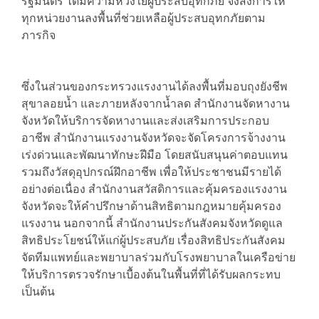
รัฐมนตรี ได้มีความห่วงใยผู้ประสบอุทกภัย จึงสั่งการให้
ทุกหน่วยงานลงพื้นที่ช่วยเหลือผู้ประสบอุทกภัยตาม
ภารกิจ
ซึ่งในส่วนของกระทรวงแรงงานได้ลงพื้นที่มอบถุงยังชีพ
สุขาลอยน้ำ และภายหลังจากน้ำลด สำนักงานจัดหางาน
จังหวัดให้บริการจัดหางานและส่งเสริมการประกอบ
อาชีพ สำนักงานแรงงานจังหวัดจะจัดโครงการจ้างงาน
เร่งด่วนและพัฒนาทักษะฝีมือ โดยสนับสนุนค่าตอบแทน
รวมถึงวัสดุอุปกรณ์ฝึกอาชีพ เพื่อให้ประชาชนมีรายได้
อย่างต่อเนื่อง สำนักงานสวัสดิการและคุ้มครองแรงงาน
จังหวัดจะให้คำปรึกษาด้านสิทธิตามกฎหมายคุ้มครอง
แรงงาน นอกจากนี้ สำนักงานประกันสังคมจังหวัดดูแล
สิทธิประโยชน์ให้แก่ผู้ประสบภัย เรื่องสิทธิประกันสังคม
จัดทีมแพทย์และพยาบาลร่วมกับโรงพยาบาลในเครือข่าย
ให้บริการตรวจรักษาเบื้องต้นในพื้นที่ที่ได้รับผลกระทบ
เป็นต้น