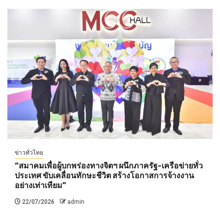
ข่าวทั่วไทย
“สมาคมเพื่อผู้บกพร่องทางจิตฯ ผนึกภาครัฐ-เครือข่ายทั่ว
ประเทศ ขับเคลื่อนทักษะชีวิต สร้างโอกาสการจ้างงาน
อย่างเท่าเทียม”
22/07/2026
admin