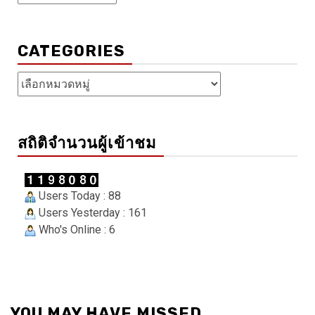
เก็บ
CATEGORIES
Categories
สถิติจำนวนผู้เข้าชม
Users Today : 88
Users Yesterday : 161
Who's Online : 6
YOU MAY HAVE MISSED