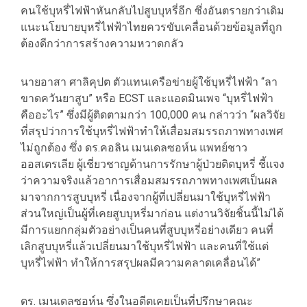
คนใช้บุหรี่ไฟฟ้าหันกลับไปสูบบุหรี่อีก ซึ่งอันตรายกว่าเดิม
แนะนโยบายบุหรี่ไฟฟ้าไทยควรขับเคลื่อนด้วยข้อมูลที่ถูก
ต้องดีกว่าการสร้างความหวาดกลัว
นายอาสา ศาลิคุปต ตัวแทนเครือข่ายผู้ใช้บุหรี่ไฟฟ้า “ลา
ขาดควันยาสูบ” หรือ ECST และแอดมินเพจ “บุหรี่ไฟฟ้า
คืออะไร” ซึ่งมีผู้ติดตามกว่า 100,000 คน กล่าวว่า “ผลวิจัย
ที่สรุปว่าการใช้บุหรี่ไฟฟ้าทำให้เสื่อมสมรรถภาพทางเพศ
ไม่ถูกต้อง ซึ่ง ดร.คอลิน เมนเดลซอห์น แพทย์ชาว
ออสเตรเลีย ผู้เชี่ยวชาญด้านการรักษาผู้ป่วยติดบุหรี่ ชี้แจง
ว่าความจริงแล้วอาการเสื่อมสมรรถภาพทางเพศเป็นผล
มาจากการสูบบุหรี่ เนื่องจากผู้ที่เปลี่ยนมาใช้บุหรี่ไฟฟ้า
ส่วนใหญ่เป็นผู้ที่เคยสูบบุหรี่มาก่อน แต่งานวิจัยชิ้นนี้ไม่ได้
มีการแยกกลุ่มตัวอย่างเป็นคนที่สูบบุหรี่อย่างเดียว คนที่
เลิกสูบบุหรี่แล้วเปลี่ยนมาใช้บุหรี่ไฟฟ้า และคนที่ใช้แต่
บุหรี่ไฟฟ้า ทำให้การสรุปผลมีความคลาดเคลื่อนได้”
ดร. เมนเดลซอห์น ซึ่งในอดีตเคยเป็นที่ปรึกษาคณะ