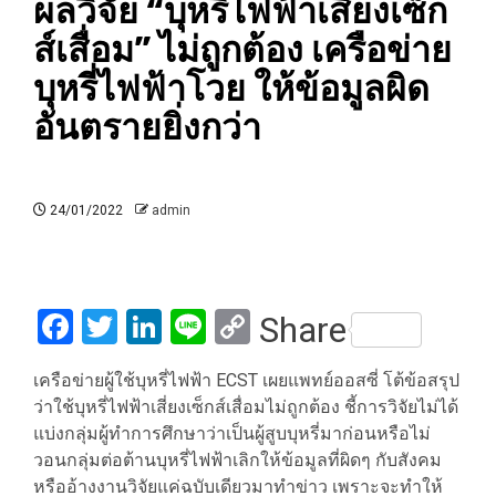
ผลวิจัย “บุหรี่ไฟฟ้าเสี่ยงเซ็ก
ส์เสื่อม” ไม่ถูกต้อง เครือข่าย
บุหรี่ไฟฟ้าโวย ให้ข้อมูลผิด
อันตรายยิ่งกว่า
24/01/2022
admin
Facebook
Twitter
LinkedIn
Line
Copy
Share
Link
เครือข่ายผู้ใช้บุหรี่ไฟฟ้า ECST เผยแพทย์ออสซี่ โต้ข้อสรุป
ว่าใช้บุหรี่ไฟฟ้าเสี่ยงเซ็กส์เสื่อมไม่ถูกต้อง ชี้การวิจัยไม่ได้
แบ่งกลุ่มผู้ทำการศึกษาว่าเป็นผู้สูบบุหรี่มาก่อนหรือไม่
วอนกลุ่มต่อต้านบุหรี่ไฟฟ้าเลิกให้ข้อมูลที่ผิดๆ กับสังคม
หรืออ้างงานวิจัยแค่ฉบับเดียวมาทำข่าว เพราะจะทำให้