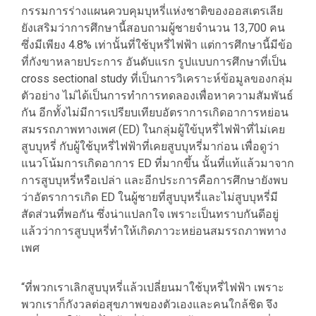
กรรมการร่างแผนควบคุมบุหรี่แห่งชาติของออสเตรเลีย
ยังเสริมว่าการศึกษานี้สอบถามผู้ชายจำนวน 13,700 คน
ซึ่งมีเพียง 4.8% เท่านั้นที่ใช้บุหรี่ไฟฟ้า แต่การศึกษานี้มีข้อ
ที่กังขาหลายประการ อันดับแรก รูปแบบการศึกษาที่เป็น
cross sectional study ที่เป็นการวิเคราะห์ข้อมูลของกลุ่ม
ตัวอย่าง ไม่ได้เป็นการทำการทดลองเพื่อหาความสัมพันธ์
กัน อีกทั้งไม่มีการเปรียบเทียบอัตราการเกิดอาการหย่อน
สมรรถภาพทางเพศ (ED) ในกลุ่มผู้ใข้บุหรี่ไฟฟ้าที่ไม่เคย
สูบบุหรี่ กับผู้ใช้บุหรี่ไฟฟ้าที่เคยสูบบุหรี่มาก่อน เพื่อดูว่า
แนวโน้มการเกิดอาการ ED ที่มากขึ้น นั้นที่แท้แล้วมาจาก
การสูบบุหรี่หรือเปล่า และอีกประการคือการศึกษายังพบ
ว่าอัตราการเกิด ED ในผู้ชายที่สูบบุหรี่และไม่สูบบุหรี่มี
สัดส่วนที่พอกัน ซึ่งน่าแปลกใจ เพราะเป็นทราบกันดีอยู่
แล้วว่าการสูบบุหรี่ทำให้เกิดภาวะหย่อนสมรรถภาพทาง
เพศ
“ที่พวกเราเลิกสูบบุหรี่แล้วเปลี่ยนมาใช้บุหรี่ไฟฟ้า เพราะ
พวกเราก็กังวลต่อสุขภาพของตัวเองและคนใกล้ชิด จึง