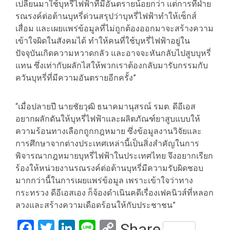
เปลี่ยนมาใช้บุหรี่ไฟฟ้าที่มีอันตรายน้อยกว่า แต่การที่ฝ่าย
รณรงค์ต่อต้านบุหรี่ด่วนสรุปว่าบุหรี่ไฟฟ้าทำให้เซ็กส์
เสื่อม และเผยแพร่ข้อมูลที่ไม่ถูกต้องออกมาจะสร้างความ
เข้าใจผิดในสังคมได้ ทำให้คนที่ใช้บุหรี่ไฟฟ้าอยู่ใน
ปัจจุบันเกิดความหวาดกลัว และอาจจะหันกลับไปสูบบุหรี่
แทน ซึ่งเท่ากับผลักไสให้พวกเราต้องกลับมารับกรรมกับ
ควันบุหรี่ที่มีความอันตรายอีกครั้ง”
“เมื่อปลายปี นายชัยวุฒิ ธนาคมานุสรณ์ รมต. ดีอีเอส
อยากผลักดันให้บุหรี่ไฟฟ้าและผลิตภัณฑ์ยาสูบแบบให้
ความร้อนทางเลือกถูกกฎหมาย ซึ่งข้อมูลงานวิจัยและ
การศึกษาจากต่างประเทศเหล่านี้เป็นสิ่งสำคัญในการ
พิจารณากฎหมายบุหรี่ไฟฟ้าในประเทศไทย จึงอยากเรียก
ร้องให้หน่วยงานรณรงค์ต่อต้านบุหรี่มีความรับผิดชอบ
มากกว่านี้ในการเผยแพร่ข้อมูล เพราะเข้าใจว่าทาง
กระทรวง ดีอีเอสเอง ก็จ้องดำเนินคดีเรื่องเฟคนิวส์ที่หลอก
ลวงและสร้างความเดือดร้อนให้กับประชาชน”
Facebook
Twitter
LinkedIn
Line
Copy
Share