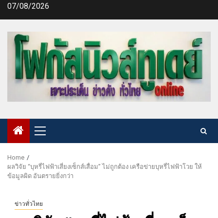
Skip
07/08/2026
to
content
Primary
Menu
Home
ผลวิจัย “บุหรี่ไฟฟ้าเสี่ยงเซ็กส์เสื่อม” ไม่ถูกต้อง เครือข่ายบุหรี่ไฟฟ้าโวย ให้
ข้อมูลผิด อันตรายยิ่งกว่า
ข่าวทั่วไทย