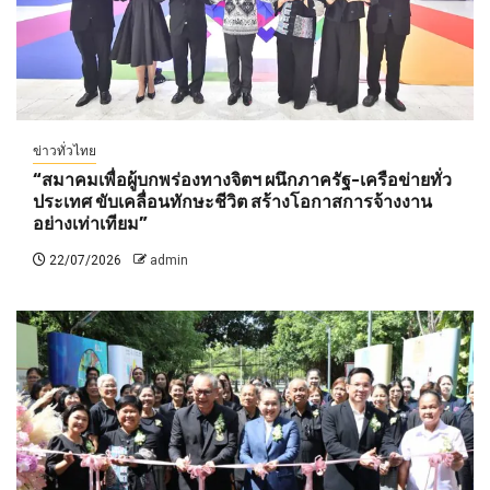
ข่าวทั่วไทย
“สมาคมเพื่อผู้บกพร่องทางจิตฯ ผนึกภาครัฐ-เครือข่ายทั่ว
ประเทศ ขับเคลื่อนทักษะชีวิต สร้างโอกาสการจ้างงาน
อย่างเท่าเทียม”
22/07/2026
admin