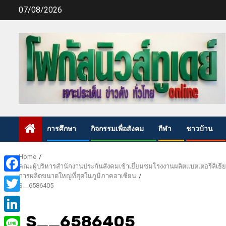
Skip
07/08/2026
to
content
การศึกษา
กิจกรรมเพื่อสังคม
กีฬา
ชาวบ้าน
Home
คณะผู้บริหารสำนักงานประกันสังคมเข้าเยี่ยมชมโรงงานผลิตแบตเตอรี่ลิเธ
การผลิตขนาดใหญ่ที่สุดในภูมิภาคอาเซียน
Facebook
S__6586405
Twitter
S__6586405
LinkedIn