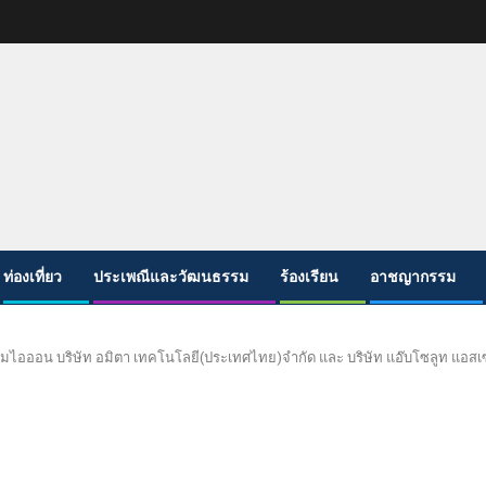
ท่องเที่ยว
ประเพณีและวัฒนธรรม
ร้องเรียน
อาชญากรรม
ียมไอออน บริษัท อมิตา เทคโนโลยี(ประเทศไทย)จำกัด และ บริษัท แอ๊บโซลูท แอส