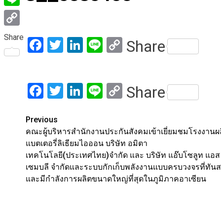
Line
Copy
Share
Facebook
Twitter
LinkedIn
Line
Copy
Share
Link
Link
Facebook
Twitter
LinkedIn
Line
Copy
Share
Link
Post
Previous
คณะผู้บริหารสำนักงานประกันสังคมเข้าเยี่ยมชมโรงงานผ
navigation
แบตเตอรี่ลิเธียมไอออน บริษัท อมิตา
เทคโนโลยี(ประเทศไทย)จำกัด และ บริษัท แอ๊บโซลูท แอส
เซมบลี จำกัดและระบบกักเก็บพลังงานแบบครบวงจรที่ทันส
และมีกำลังการผลิตขนาดใหญ่ที่สุดในภูมิภาคอาเซียน