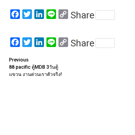
Facebook
Twitter
LinkedIn
Line
Copy
Share
Link
Facebook
Twitter
LinkedIn
Line
Copy
Share
Link
Post
Previous
88 pacific ตู้MDB 3วันตู้
navigation
แขวน งานด่วนเราตัวจริง!